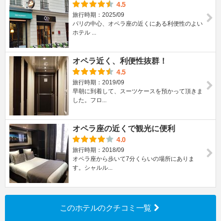
4.5
旅行時期：2025/09
パリの中心、オペラ座の近くにある利便性のよい
ホテル ...
オペラ近く、利便性抜群！
4.5
旅行時期：2019/09
早朝に到着して、スーツケースを預かって頂きま
した。フロ...
オペラ座の近くで観光に便利
4.0
旅行時期：2018/09
オペラ座から歩いて7分くらいの場所にありま
す。シャルル...
このホテルのクチコミ一覧