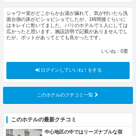
シャワー室がどこからかお湯が漏れて、気が付いたら洗
面台側の床がビショビショでしたが、1時間後ぐらいに
はキレイに乾いてました。パリのホテルで１人にしては
広かったと思います。施設説明で記載がありませんでし
たが、ポットがあってとても良かったです。
いいね：
0
票
ログインしていいね！をする
このホテルのクチコミ一覧
このホテルの最新クチコミ
中心地区の中ではリーズナブルな宿