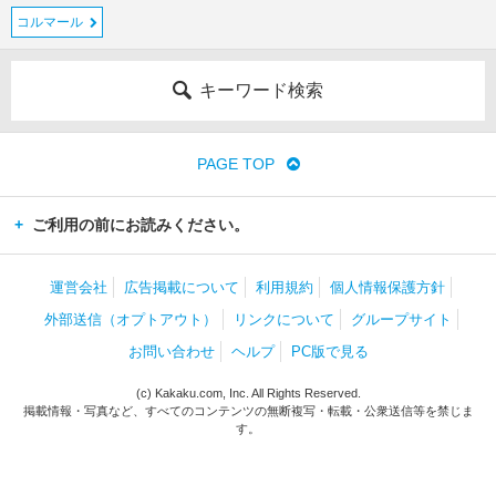
コルマール
キーワード検索
PAGE TOP
ご利用の前にお読みください。
運営会社
広告掲載について
利用規約
個人情報保護方針
外部送信（オプトアウト）
リンクについて
グループサイト
お問い合わせ
ヘルプ
PC版で見る
(c) Kakaku.com, Inc. All Rights Reserved.
掲載情報・写真など、すべてのコンテンツの無断複写・転載・公衆送信等を禁じま
す。