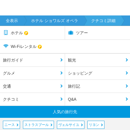
全表示
ホテル ショワルズ オペラ
クチコミ詳細
ホテル
ツアー
Wi-Fiレンタル
旅行ガイド
観光
グルメ
ショッピング
交通
旅行記
クチコミ
Q&A
人気の旅行先
ニース
ストラスブール
ヴェルサイユ
リヨン