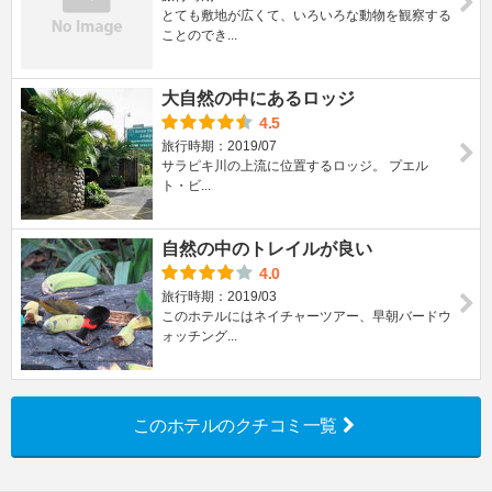
とても敷地が広くて、いろいろな動物を観察する
ことのでき...
大自然の中にあるロッジ
4.5
旅行時期：2019/07
サラピキ川の上流に位置するロッジ。 プエル
ト・ビ...
自然の中のトレイルが良い
4.0
旅行時期：2019/03
このホテルにはネイチャーツアー、早朝バードウ
ォッチング...
このホテルのクチコミ一覧