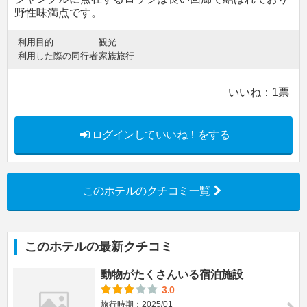
野性味満点です。
利用目的
観光
利用した際の同行者
家族旅行
いいね：
1
票
ログインしていいね！をする
このホテルのクチコミ一覧
このホテルの最新クチコミ
動物がたくさんいる宿泊施設
3.0
旅行時期：2025/01