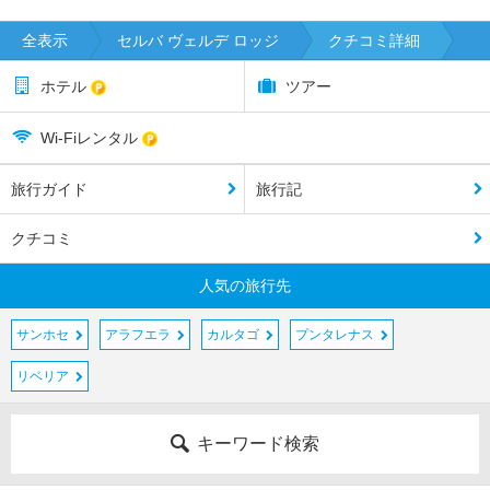
全表示
セルバ ヴェルデ ロッジ
クチコミ詳細
ホテル
ツアー
Wi-Fiレンタル
旅行ガイド
旅行記
クチコミ
人気の旅行先
サンホセ
アラフエラ
カルタゴ
プンタレナス
リベリア
キーワード検索