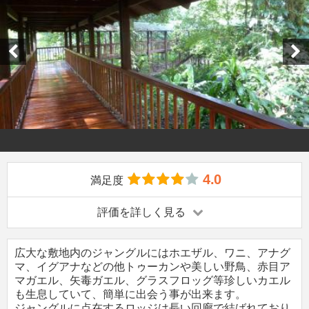
4.0
満足度
評価を詳しく見る
広大な敷地内のジャングルにはホエザル、ワニ、アナグ
マ、イグアナなどの他トゥーカンや美しい野鳥、赤目ア
マガエル、矢毒ガエル、グラスフロッグ等珍しいカエル
も生息していて、簡単に出会う事が出来ます。
ジャングルに点在するロッジは長い回廊で結ばれており