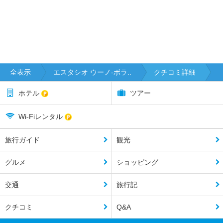
全表示
エスタシオ ウーノ-ボラ..
クチコミ詳細
ホテル
ツアー
Wi-Fiレンタル
旅行ガイド
観光
グルメ
ショッピング
交通
旅行記
クチコミ
Q&A