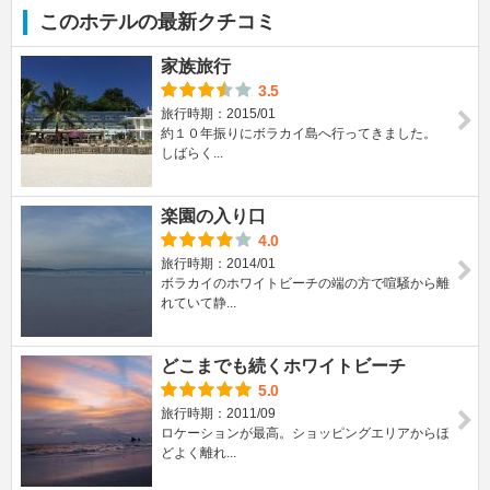
このホテルの最新クチコミ
家族旅行
3.5
旅行時期：2015/01
約１０年振りにボラカイ島へ行ってきました。
しばらく...
楽園の入り口
4.0
旅行時期：2014/01
ボラカイのホワイトビーチの端の方で喧騒から離
れていて静...
どこまでも続くホワイトビーチ
5.0
旅行時期：2011/09
ロケーションが最高。ショッピングエリアからほ
どよく離れ...