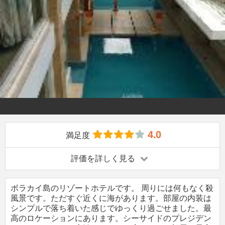
4.0
満足度
評価を詳しく見る
ボラカイ島のリゾートホテルです。 周りには何もなく殺
風景です。ただすぐ近くに海があります。部屋の内装は
シンプルで落ち着いた感じでゆっくり過ごせました。最
高のロケーションにあります。シーサイドのプレジデン