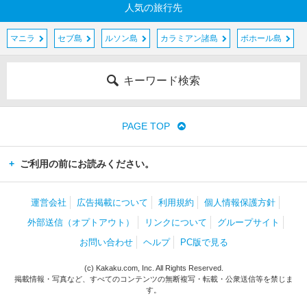
人気の旅行先
マニラ
セブ島
ルソン島
カラミアン諸島
ボホール島
キーワード検索
PAGE TOP
ご利用の前にお読みください。
運営会社
広告掲載について
利用規約
個人情報保護方針
外部送信（オプトアウト）
リンクについて
グループサイト
お問い合わせ
ヘルプ
PC版で見る
(c) Kakaku.com, Inc. All Rights Reserved.
掲載情報・写真など、すべてのコンテンツの無断複写・転載・公衆送信等を禁じま
す。