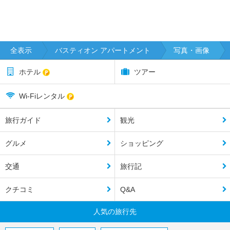
全表示
バスティオン アパートメント
写真・画像
ホテル
ツアー
Wi-Fiレンタル
旅行ガイド
観光
グルメ
ショッピング
交通
旅行記
クチコミ
Q&A
人気の旅行先