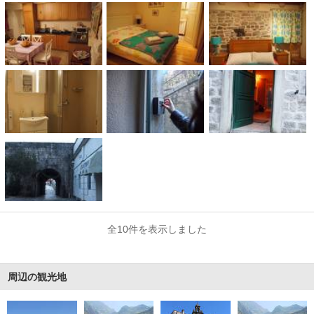
全10件を表示しました
周辺の観光地