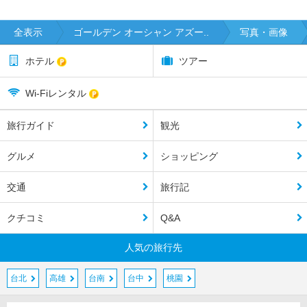
全表示
ゴールデン オーシャン アズー..
写真・画像
ホテル
ツアー
Wi-Fiレンタル
旅行ガイド
観光
グルメ
ショッピング
交通
旅行記
クチコミ
Q&A
人気の旅行先
台北
高雄
台南
台中
桃園