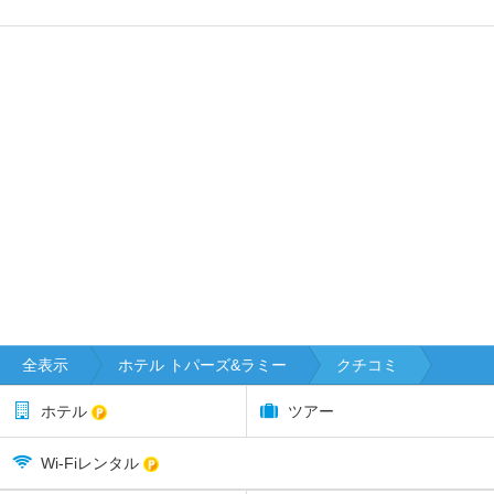
全表示
ホテル トパーズ&ラミー
クチコミ
ホテル
ツアー
Wi-Fiレンタル