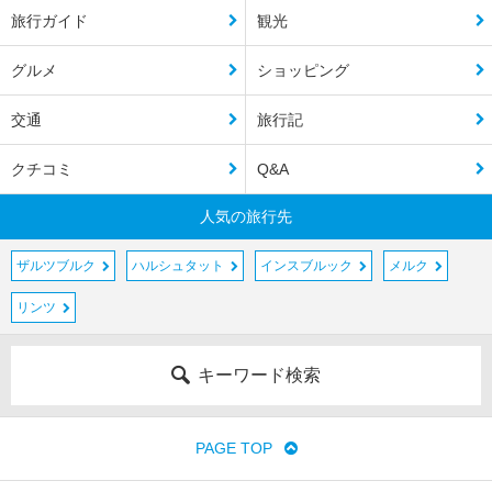
旅行ガイド
観光
グルメ
ショッピング
交通
旅行記
クチコミ
Q&A
人気の旅行先
ザルツブルク
ハルシュタット
インスブルック
メルク
リンツ
キーワード検索
PAGE TOP