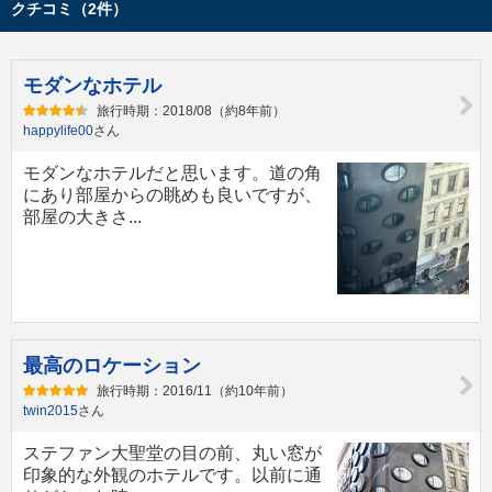
クチコミ（2件）
モダンなホテル
旅行時期：2018/08（約8年前）
happylife00
さん
モダンなホテルだと思います。道の角
にあり部屋からの眺めも良いですが、
部屋の大きさ...
最高のロケーション
旅行時期：2016/11（約10年前）
twin2015
さん
ステファン大聖堂の目の前、丸い窓が
印象的な外観のホテルです。以前に通