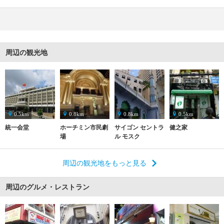
周辺の観光地
0.5km
0.8km
0.8km
0.5km
統一会堂
ホーチミン市民劇
サイゴン セントラ
健之家
場
ル モスク
周辺の観光地をもっと見る
周辺のグルメ・レストラン