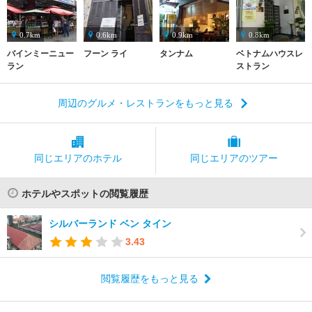
0.7km
0.6km
0.9km
0.8km
バインミーニュー
フーン ライ
タンナム
ベトナムハウスレ
ラン
ストラン
周辺のグルメ・レストランをもっと見る
同じエリアの
ホテル
同じエリアの
ツアー
ホテルやスポットの閲覧履歴
シルバーランド ベン タイン
3.43
閲覧履歴をもっと見る