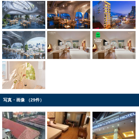
写真・画像 （29件）