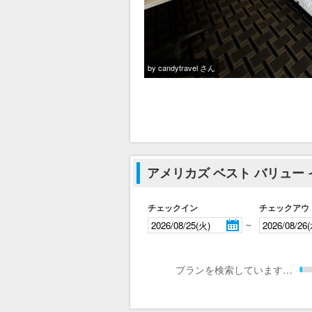
by candytravel さん
アメリカズ ベスト バリュー
チェックイン
チェックアウ
～
プランを検索しています…