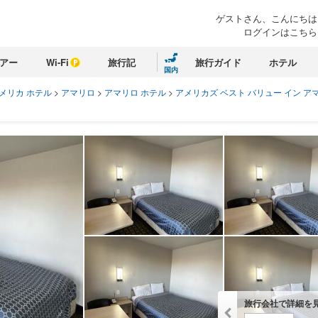
ゲストさん、こんにちは
ログインはこちら
アー
Wi-Fi
旅行記
旅行ガイド
ホテル
国内
メリカ ホテル
>
アマリロ
>
アマリロ ホテル
>
アメリカズ ベスト バリュー イン ア
旅行会社で詳細を