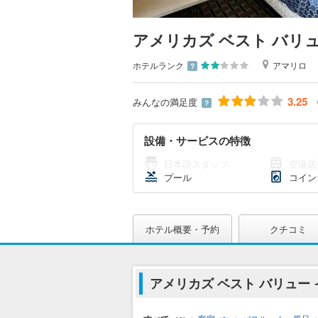
アメリカズ ベスト バリュ
ホテルランク
アマリロ
？
3.25
みんなの満足度
？
設備・サービスの特徴
日本語スタッフ
空港送
プール
コイン
ホテル概要・予約
クチコミ
アメリカズ ベスト バリュー 