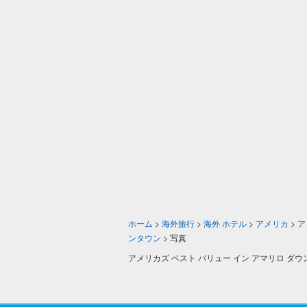
ホーム
>
海外旅行
>
海外 ホテル
>
アメリカ
>
ア
ンタウン
>
写真
アメリカズ ベスト バリュー イン アマリロ ダ