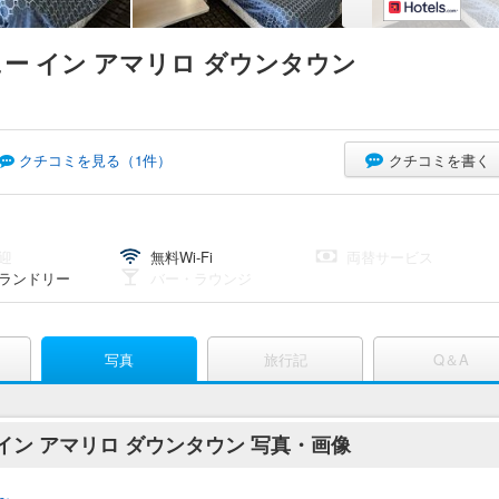
ー イン アマリロ ダウンタウン
クチコミを書く
クチコミを見る（
1
件）
迎
無料Wi-Fi
両替サービス
ランドリー
バー・ラウンジ
写真
旅行記
Q＆A
イン アマリロ ダウンタウン 写真・画像