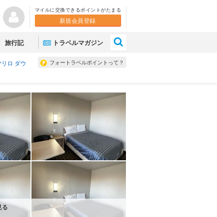
マイルに交換できるポイントがたまる
新規会員登録
×
旅行記
トラベルマガジン
フォートラベルポイントって？
マリロ ダウ
見る