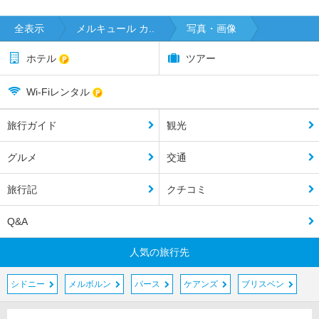
全表示
メルキュール カ..
写真・画像
ホテル
ツアー
Wi-Fiレンタル
旅行ガイド
観光
グルメ
交通
旅行記
クチコミ
Q&A
人気の旅行先
シドニー
メルボルン
パース
ケアンズ
ブリスベン