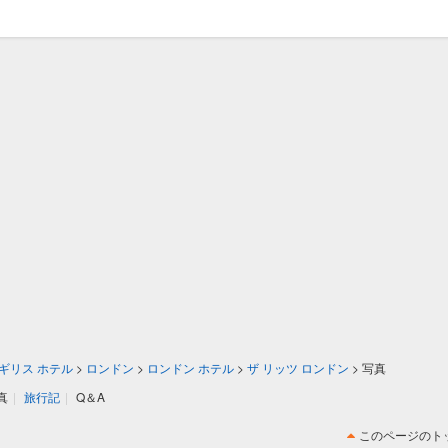
ギリス ホテル
>
ロンドン
>
ロンドン ホテル
>
ザ リッツ ロンドン
>
写真
真
|
旅行記
|
Q＆A
このページのト