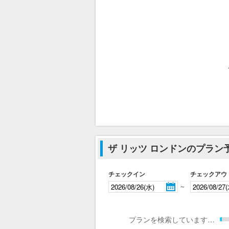
ザ リッツ ロンドンのプラン
チェックイン
チェックアウ
～
プランを検索しています…