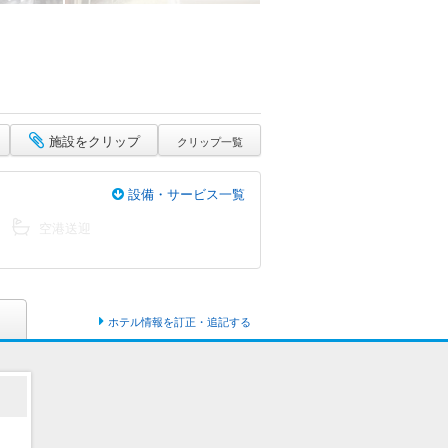
施設をクリップ
クリップ一覧
設備・サービス一覧
空港送迎
ホテル情報を訂正・追記する