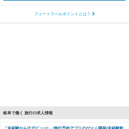
フォートラベルポイントとは？
岐阜で働く 旅行の求人情報
「未経験からITデビュー!」/旅行予約アプリのゲーム開発/未経験歓