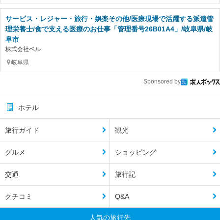
サービス・レジャー・旅行・娯楽その他/医療現場で活躍する派遣管
理栄養士/食で支える医療のお仕事「管理番号26B01A4」/岐阜県/岐
阜市
株式会社ベル
岐阜県
Sponsored by
ホテル
旅行ガイド
観光
グルメ
ショッピング
交通
旅行記
クチコミ
Q&A
人気の旅行先