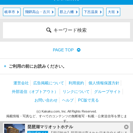
岐阜市
飛騨高山・古川
郡上八幡
下呂温泉
大垣
キーワード検索
PAGE TOP
ご利用の前にお読みください。
運営会社
広告掲載について
利用規約
個人情報保護方針
外部送信（オプトアウト）
リンクについて
グループサイト
お問い合わせ
ヘルプ
PC版で見る
(c) Kakaku.com, Inc. All Rights Reserved.
掲載情報・写真など、すべてのコンテンツの無断複写・転載・公衆送信等を禁じま
す。
琵琶湖マリオットホテル