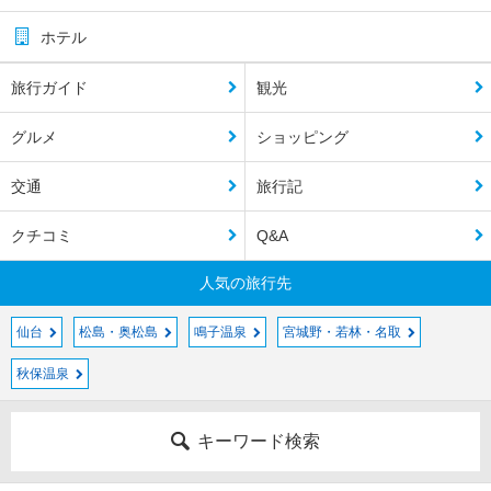
ホテル
旅行ガイド
観光
グルメ
ショッピング
交通
旅行記
クチコミ
Q&A
人気の旅行先
仙台
松島・奥松島
鳴子温泉
宮城野・若林・名取
秋保温泉
キーワード検索