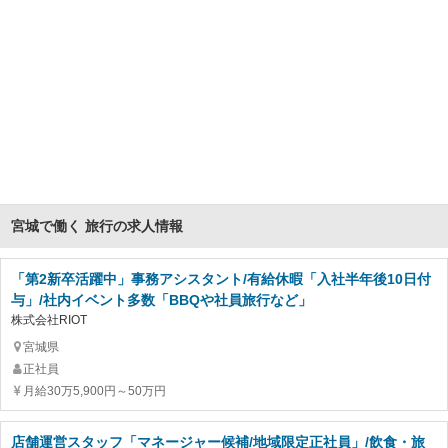
宮城で働く 旅行の求人情報
「第2新卒活躍中」事務アシスタント/有給休暇「入社半年後10日付
与」/社内イベント多数「BBQや社員旅行など」
株式会社RIOT
宮城県
正社員
月給30万5,900円～50万円
店舗運営スタッフ「マネージャー候補/地域限定正社員」/飲食・旅