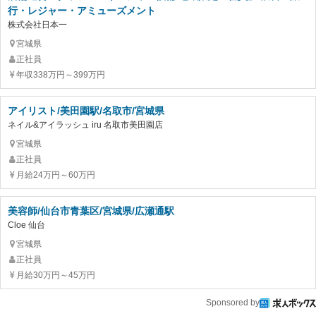
行・レジャー・アミューズメント
株式会社日本一
宮城県
正社員
年収338万円～399万円
アイリスト/美田園駅/名取市/宮城県
ネイル&アイラッシュ iru 名取市美田園店
宮城県
正社員
月給24万円～60万円
美容師/仙台市青葉区/宮城県/広瀬通駅
Cloe 仙台
宮城県
正社員
月給30万円～45万円
Sponsored by