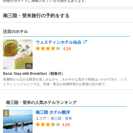
情報が当サイトに掲載されている可能性もあります。
南三陸・登米旅行の予約をする
注目のホテル
ウェスティンホテル仙台
4.20
PR
Basic Stay with Breakfast（朝食付）
高層階から広がる眺望を楽しみながら、さわやかな気分で朝食はいかがですか。レス
トラン シンフォニーでは、宮城・東北の名物料理やお客様の目の前で...
南三陸・登米の人気ホテルランキング
南三陸 ホテル観洋
1
エリア：
南三陸・登米
4.09