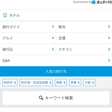
Sponsored by
ホテル
旅行ガイド
観光
グルメ
交通
旅行記
クチコミ
Q&A
人気の旅行先
秋田市
田沢湖・乳頭温泉郷
角館
男鹿
大館
キーワード検索