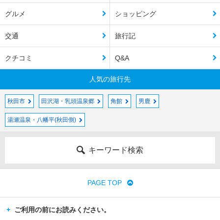
グルメ
ショッピング
交通
旅行記
クチコミ
Q&A
人気の旅行先
秋田市
田沢湖・乳頭温泉郷
角館
男鹿
湯瀬温泉・八幡平(秋田側)
キーワード検索
PAGE TOP
ご利用の前にお読みください。