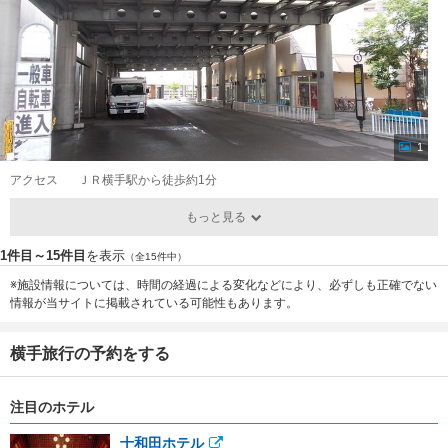
1
アクセス
ＪＲ横手駅から徒歩約1分
もっと見る
1件目～15件目
を表示
（全15件中）
※施設情報については、時間の経過による変化などにより、必ずしも正確でない
情報が当サイトに掲載されている可能性もあります。
横手旅行の予約をする
注目のホテル
十和田ホテル