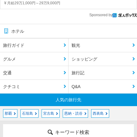
月給29万1,000円～29万9,000円
Sponsored by
ホテル
旅行ガイド
観光
グルメ
ショッピング
交通
旅行記
クチコミ
Q&A
人気の旅行先
那覇
石垣島
宮古島
恩納・読谷
西表島
キーワード検索