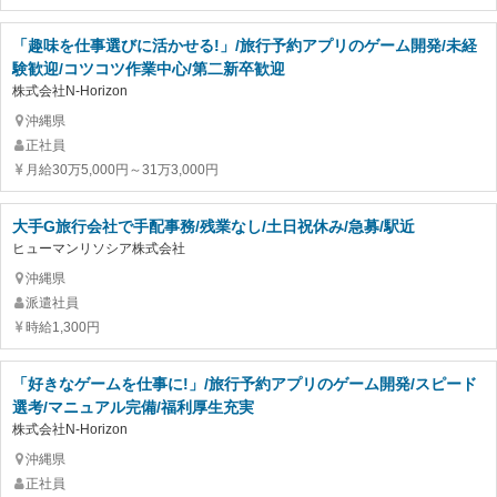
「趣味を仕事選びに活かせる!」/旅行予約アプリのゲーム開発/未経
験歓迎/コツコツ作業中心/第二新卒歓迎
株式会社N-Horizon
沖縄県
正社員
月給30万5,000円～31万3,000円
大手G旅行会社で手配事務/残業なし/土日祝休み/急募/駅近
ヒューマンリソシア株式会社
沖縄県
派遣社員
時給1,300円
「好きなゲームを仕事に!」/旅行予約アプリのゲーム開発/スピード
選考/マニュアル完備/福利厚生充実
株式会社N-Horizon
沖縄県
正社員