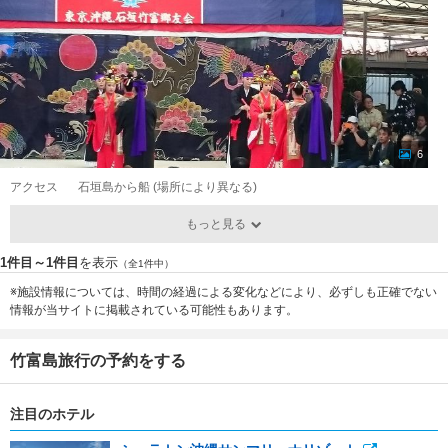
6
アクセス
石垣島から船 (場所により異なる)
もっと見る
1件目～1件目
を表示
（全1件中）
※施設情報については、時間の経過による変化などにより、必ずしも正確でない
情報が当サイトに掲載されている可能性もあります。
竹富島旅行の予約をする
注目のホテル