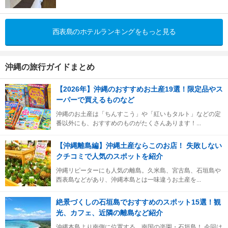
西表島のホテルランキングをもっと見る
沖縄の旅行ガイドまとめ
【2026年】沖縄のおすすめお土産19選！限定品やス
ーパーで買えるものなど
沖縄のお土産は「ちんすこう」や「紅いもタルト」などの定
番以外にも、おすすめのものがたくさんあります！...
【沖縄離島編】沖縄土産ならこのお店！ 失敗しない
クチコミで人気のスポットを紹介
沖縄リピーターにも人気の離島。久米島、宮古島、石垣島や
西表島などがあり、沖縄本島とは一味違うお土産を...
絶景づくしの石垣島でおすすめのスポット15選！観
光、カフェ、近隣の離島など紹介
沖縄本島より南側に位置する、南国の楽園・石垣島！ 今回は