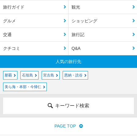
旅行ガイド
観光
グルメ
ショッピング
交通
旅行記
クチコミ
Q&A
人気の旅行先
那覇
石垣島
宮古島
恩納・読谷
美ら海・本部・今帰仁
キーワード検索
PAGE TOP