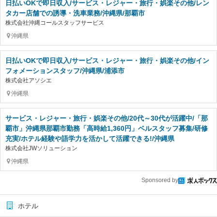
日払いOKで即日収入/サービス・レジャー・旅行・娯楽その他/レン
タカー店舗での誘導・洗車業務/沖縄県/那覇市
株式会社沖縄コールスタッフサービス
沖縄県
日払いOKで即日収入/サービス・レジャー・旅行・娯楽その他/イン
フォメーションスタッフ/沖縄県/浦添市
株式会社アソシエ
沖縄県
サービス・レジャー・旅行・娯楽その他/20代～30代が活躍中/「那
覇市」沖縄県那覇市勤務「高時給1,360円」ベルスタッフ募集/研修
充実/ホテル経験や語学力を活かして活躍できる!/沖縄県
株式会社JWソリューション
沖縄県
Sponsored by
ホテル