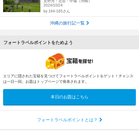
宜野湾・北谷・中城（沖縄）
2024/10/24
by
164-165さん
沖縄の旅行記一覧
フォートラベルポイントをためよう
エリアに隠された宝箱を見つけてフォートラベルポイントをゲット！チャンス
は一日一回。お題はトップページで発表されます。
本日のお題はこちら
フォートラベルポイントとは？