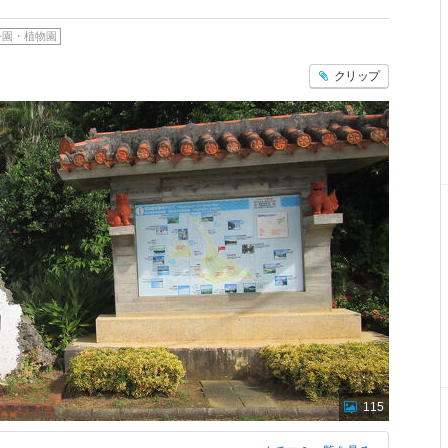
公園・植物園
クリップ
115