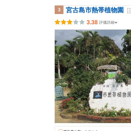
宮古島市熱帯植物園
3
3.38
評価詳細