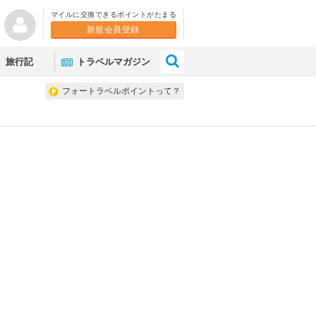
マイルに交換できるポイントがたまる
新規会員登録
×
旅行記
トラベルマガジン
フォートラベルポイントって？