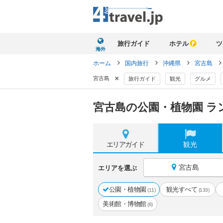
旅行ガイド
ホテル
ツ
海外
ホーム
国内旅行
沖縄県
宮古島
×
宮古島
旅行ガイド
観光
グルメ
宮古島の公園・植物園 ラ
エリア
ガイド
観光
宮古島
エリアを選ぶ
公園・植物園
観光すべて
(11)
(133)
美術館・博物館
(6)