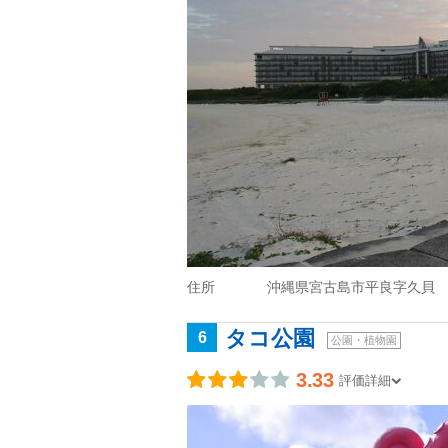
住所
沖縄県宮古島市平良字久貝
タコ公園
6
公園・植物園
3.33
評価詳細