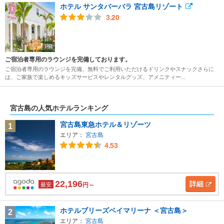
ホテル サンタバーバラ 宮古島リゾート
3.20
PR
ご宿泊者専用のラウンジを完備しております。
ご宿泊者専用のラウンジを完備。無料でご利用いただけるドリンクやスナックさらに
は、ご家族で楽しめるキッズサービスやレンタルグッズ、アメニティー...
宮古島の人気ホテルランキング
宮古島東急ホテル＆リゾーツ
1
エリア：
宮古島
4.53
22,196
詳細
最安
円～
ホテルブリーズベイマリーナ ＜宮古島＞
2
エリア：
宮古島