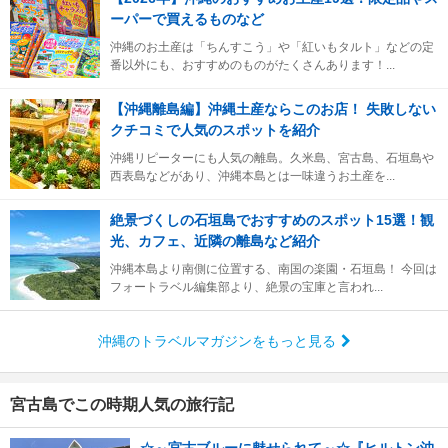
ーパーで買えるものなど
沖縄のお土産は「ちんすこう」や「紅いもタルト」などの定
番以外にも、おすすめのものがたくさんあります！...
【沖縄離島編】沖縄土産ならこのお店！ 失敗しない
クチコミで人気のスポットを紹介
沖縄リピーターにも人気の離島。久米島、宮古島、石垣島や
西表島などがあり、沖縄本島とは一味違うお土産を...
絶景づくしの石垣島でおすすめのスポット15選！観
光、カフェ、近隣の離島など紹介
沖縄本島より南側に位置する、南国の楽園・石垣島！ 今回は
フォートラベル編集部より、絶景の宝庫と言われ...
沖縄のトラベルマガジンをもっと見る
宮古島でこの時期人気の旅行記