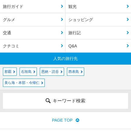
旅行ガイド
観光
グルメ
ショッピング
交通
旅行記
クチコミ
Q&A
人気の旅行先
那覇
石垣島
恩納・読谷
西表島
美ら海・本部・今帰仁
キーワード検索
PAGE TOP