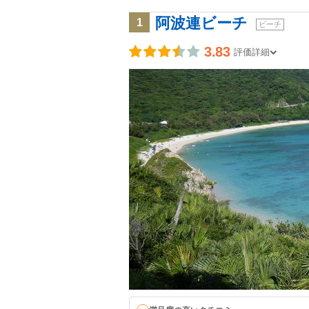
阿波連ビーチ
1
ビーチ
3.83
評価詳細