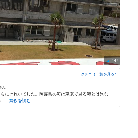
147
クチコミ一覧
を見る
さらにきれいでした。阿嘉島の海は東京で見る海とは異な
光
続きを読む