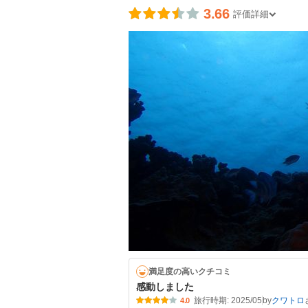
3.66
評価詳細
満足度の高いクチコミ
感動しました
旅行時期: 2025/05
by
クワトロ
4.0