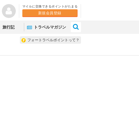
マイルに交換できるポイントがたまる
新規会員登録
×
旅行記
トラベルマガジン
フォートラベルポイントって？