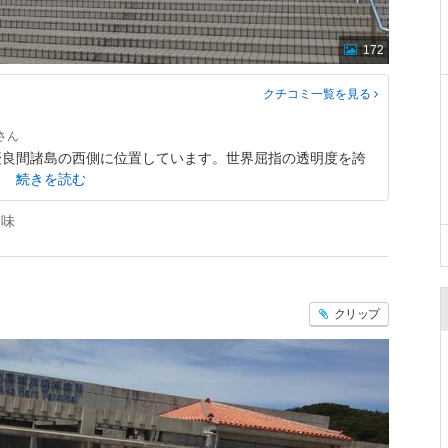
172
クチコミ一覧
を見る
慶良間諸島の西側に位置しています。世界屈指の透明度を誇
続きを読む
間味
クリップ