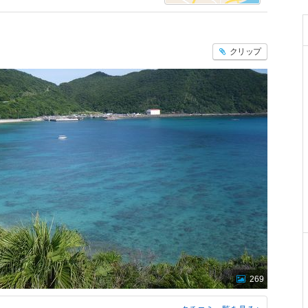
クリップ
269