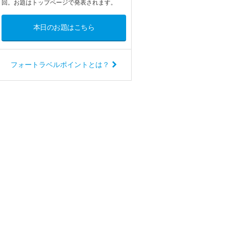
回。お題はトップページで発表されます。
本日のお題はこちら
フォートラベルポイントとは？