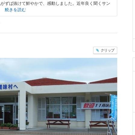
色がずば抜けて鮮やかで、感動しました。近年良く聞くサン
続きを読む
味
クリップ