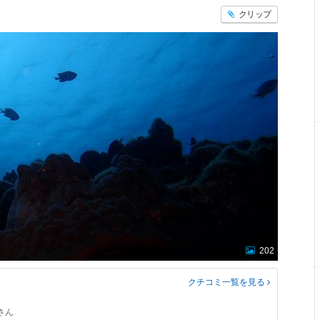
クリップ
202
クチコミ一覧
を見る