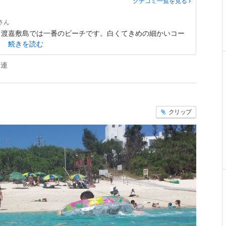
クチコミ一覧
を見る
。渡嘉敷島では一番のビーチです。白くてきめの細かいコー
続きを読む
波連
クリップ