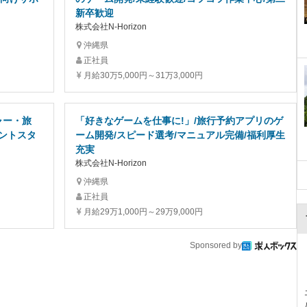
新卒歓迎
株式会社N-Horizon
沖縄県
正社員
月給30万5,000円～31万3,000円
ャー・旅
「好きなゲームを仕事に!」/旅行予約アプリのゲ
ントスタ
ーム開発/スピード選考/マニュアル完備/福利厚生
充実
株式会社N-Horizon
沖縄県
正社員
月給29万1,000円～29万9,000円
Sponsored by