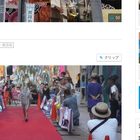
50
・商店街
クリップ