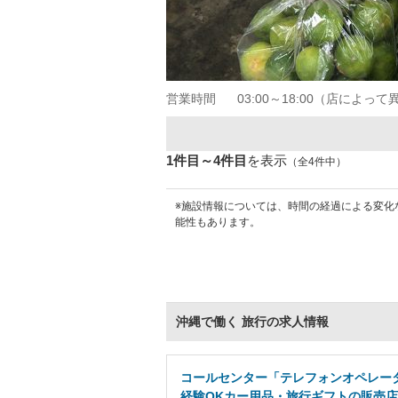
営業時間
03:00～18:00（店によっ
1件目～4件目
を表示
（全4件中）
※施設情報については、時間の経過による変化
能性もあります。
沖縄で働く 旅行の求人情報
コールセンター「テレフォンオペレータ
経験OKカー用品・旅行ギフトの販売