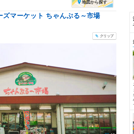
地図
から探す
ーズマーケット ちゃんぷる～市場
クリップ