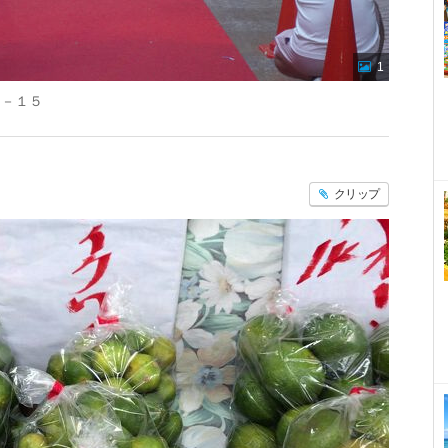
1
０－１５
クリップ