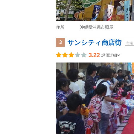
住所
沖縄県沖縄市照屋
サンシティ商店街
3
市場
3.22
評価詳細