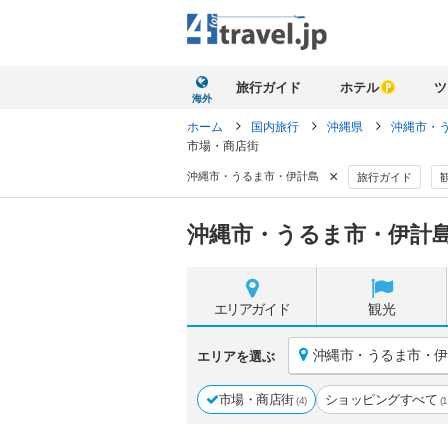
旅行ガイド
ホテル
ツ
海外
ホーム
国内旅行
沖縄県
沖縄市・
市場・商店街
×
沖縄市・うるま市・伊計島
旅行ガイド
沖縄市・うるま市・伊計島
エリア
ガイド
観光
沖縄市・うるま市・伊
エリアを選ぶ
市場・商店街
ショッピングすべて
(4)
(1