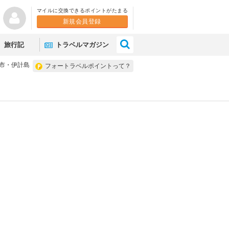
マイルに交換できるポイントがたまる
新規会員登録
×
旅行記
トラベルマガジン
市・伊計島
フォートラベルポイントって？