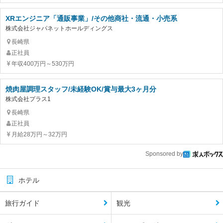
XRエンジニア「通販事業」/その他商社・流通・小売系
株式会社ジャパネットホールディングス
長崎県
正社員
年収400万円～530万円
焼肉屋調理スタッフ/未経験OK/賞与最大3ヶ月分
株式会社プラス1
長崎県
正社員
月給28万円～32万円
Sponsored by
ホテル
旅行ガイド
観光