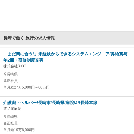
長崎で働く 旅行の求人情報
「まだ間に合う!」未経験からできるシステムエンジニア/昇給賞与
年2回・研修制度充実
株式会社RIOT
長崎県
正社員
月給27万5,000円～60万円
介護職・ヘルパー/長崎市/長崎県/病院/JR長崎本線
道ノ尾病院
長崎県
正社員
月給19万6,000円