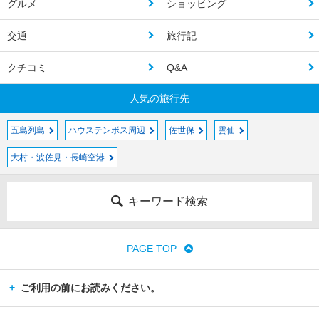
グルメ
ショッピング
交通
旅行記
クチコミ
Q&A
人気の旅行先
五島列島
ハウステンボス周辺
佐世保
雲仙
大村・波佐見・長崎空港
キーワード検索
PAGE TOP
ご利用の前にお読みください。