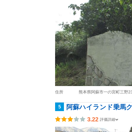
住所
熊本県阿蘇市一の宮町三野23
阿蘇ハイランド乗馬ク
5
3.22
評価詳細