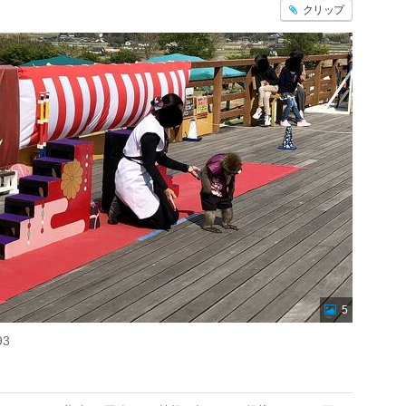
クリップ
5
3