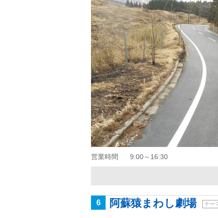
営業時間
9:00～16:30
阿蘇猿まわし劇場
6
テー