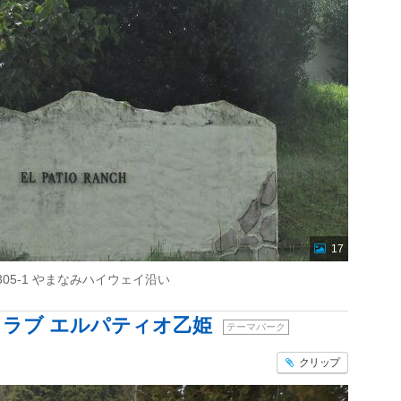
17
05-1 やまなみハイウェイ沿い
ラブ エルパティオ乙姫
テーマパーク
クリップ