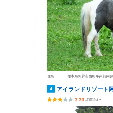
住所
熊本県阿蘇市西町字南荷内原9
アイランドリゾート阿
4
3.30
評価詳細