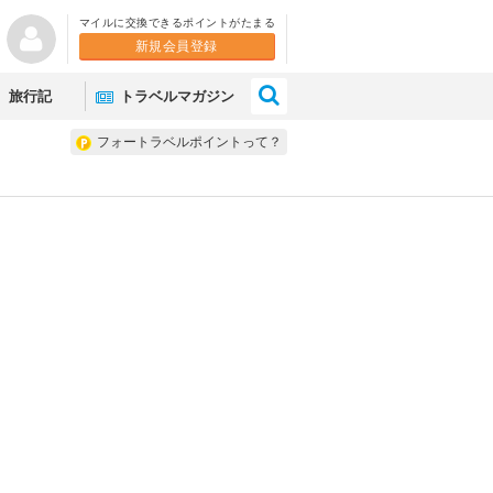
マイルに交換できるポイントがたまる
新規会員登録
×
旅行記
トラベルマガジン
フォートラベルポイントって？