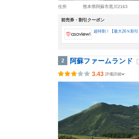
住所
熊本県阿蘇市黒川2163
前売券・割引クーポン
超特割！【最大26％割引
阿蘇ファームランド
2
3.43
評価詳細