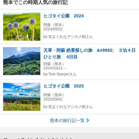
熊本でこの時期人気の旅行記
ヒゴタイ公園 2024
阿蘇（熊本）
2024/09/02
by
気まぐれなデジカメ館さん
天草・阿蘇 絶景探しの旅 &#9992; ３泊４日
ひとり旅 4日目
阿蘇（熊本）
2024/10/21～
by
Tom Sawyerさん
ヒゴタイ公園 2025
阿蘇（熊本）
2025/09/02
by
気まぐれなデジカメ館さん
熊本の旅行記一覧