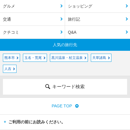
グルメ
ショッピング
交通
旅行記
クチコミ
Q&A
人気の旅行先
熊本市
玉名・荒尾
黒川温泉・杖立温泉
天草諸島
人吉
キーワード検索
PAGE TOP
ご利用の前にお読みください。