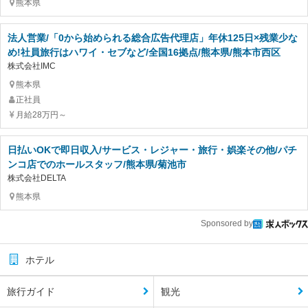
熊本県
法人営業/「0から始められる総合広告代理店」年休125日×残業少な
め!社員旅行はハワイ・セブなど/全国16拠点/熊本県/熊本市西区
株式会社IMC
熊本県
正社員
月給28万円～
日払いOKで即日収入/サービス・レジャー・旅行・娯楽その他/パチ
ンコ店でのホールスタッフ/熊本県/菊池市
株式会社DELTA
熊本県
Sponsored by
ホテル
旅行ガイド
観光