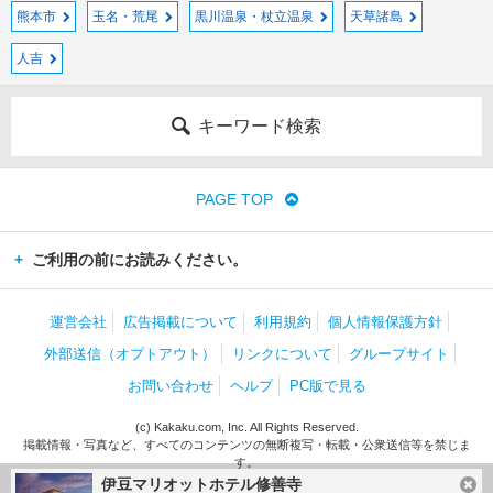
熊本市
玉名・荒尾
黒川温泉・杖立温泉
天草諸島
人吉
キーワード検索
PAGE TOP
ご利用の前にお読みください。
運営会社
広告掲載について
利用規約
個人情報保護方針
外部送信（オプトアウト）
リンクについて
グループサイト
お問い合わせ
ヘルプ
PC版で見る
(c) Kakaku.com, Inc. All Rights Reserved.
掲載情報・写真など、すべてのコンテンツの無断複写・転載・公衆送信等を禁じま
す。
伊豆マリオットホテル修善寺