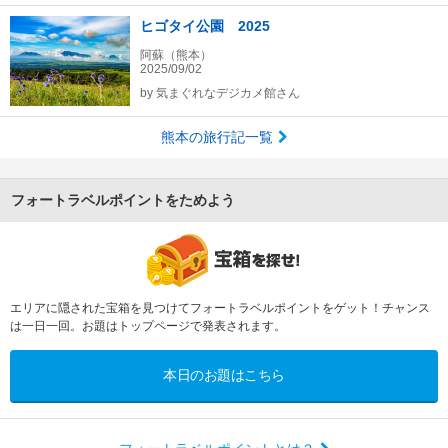
ヒゴタイ公園 2025
阿蘇（熊本）
2025/09/02
by
気まぐれなデジカメ館さん
熊本の旅行記一覧
フォートラベルポイントをためよう
エリアに隠された宝箱を見つけてフォートラベルポイントをゲット！チャンス
は一日一回。お題はトップページで発表されます。
本日のお題はこちら