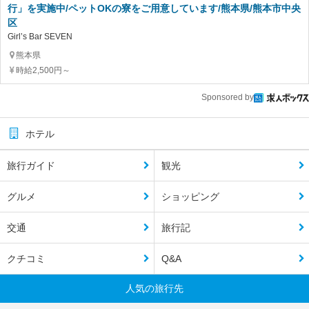
行」を実施中/ペットOKの寮をご用意しています/熊本県/熊本市中央
区
Girl’s Bar SEVEN
熊本県
時給2,500円～
Sponsored by
ホテル
旅行ガイド
観光
グルメ
ショッピング
交通
旅行記
クチコミ
Q&A
人気の旅行先