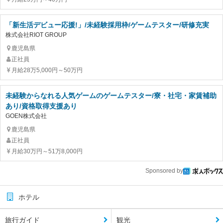
「新生活デビュー応援!」/未経験採用枠/ゲームテスター/研修充実
株式会社RIOT GROUP
鹿児島県
正社員
月給28万5,000円～50万円
未経験からなれる人気ゲームのゲームテスター/寮・社宅・家賃補助
あり/資格取得支援あり
GOEN株式会社
鹿児島県
正社員
月給30万円～51万8,000円
Sponsored by
ホテル
旅行ガイド
観光