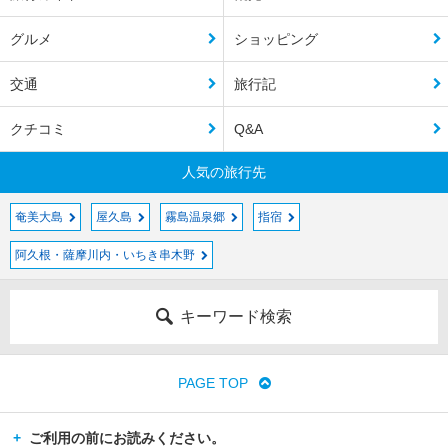
グルメ
ショッピング
交通
旅行記
クチコミ
Q&A
人気の旅行先
奄美大島
屋久島
霧島温泉郷
指宿
阿久根・薩摩川内・いちき串木野
キーワード検索
PAGE TOP
ご利用の前にお読みください。