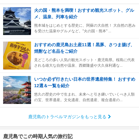
火の国・熊本を満喫！おすすめ観光スポット、グル
メ、温泉、列車を紹介
熊本城をはじめとする歴史に、阿蘇の大自然！ 大自然の恵み
を受けた温泉やグルメなど。"火の国・熊本" ...
おすすめの鹿児島お土産11選！黒豚、さつま揚げ、
焼酎など名品をご紹介
見どころの多い人気の観光スポット・鹿児島県。桜島に代表
される雄大な自然や温泉、西郷隆盛や大久保利通な...
いつか必ず行きたい日本の世界遺産特集！ おすすめ
12選＆一覧を紹介
悠久の歴史の中で生まれ、未来へと引き継いでいくべき人類
の宝、世界遺産。文化遺産、自然遺産、複合遺産の...
鹿児島のトラベルマガジンをもっと見る
鹿児島でこの時期人気の旅行記