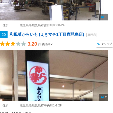
1
住所
鹿児島県鹿児島市吉野町9688-24
和風菓からいも (えきマチ1丁目鹿児島店)
20
専門店
3.20
クリップ
評価詳細
2
住所
鹿児島県鹿児島市中央町1-1 2F