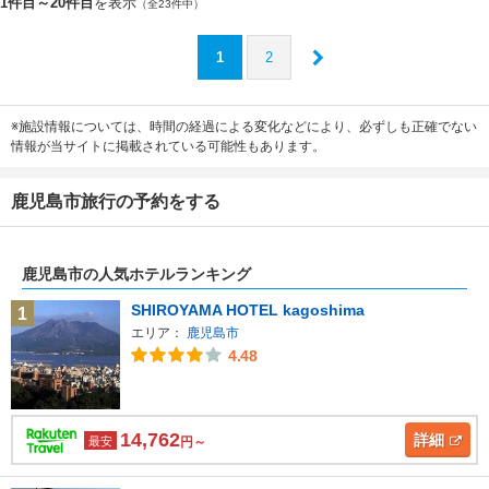
1件目～20件目
を表示
（全23件中）
1
2
※施設情報については、時間の経過による変化などにより、必ずしも正確でない
情報が当サイトに掲載されている可能性もあります。
鹿児島市旅行の予約をする
鹿児島市の人気ホテルランキング
SHIROYAMA HOTEL kagoshima
1
エリア：
鹿児島市
4.48
14,762
詳細
最安
円～