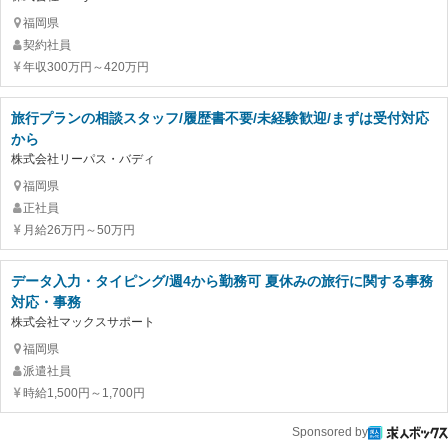
福岡県
契約社員
年収300万円～420万円
旅行プランの相談スタッフ/履歴書不要/未経験歓迎/まずは受付対応
から
株式会社リーパス・バディ
福岡県
正社員
月給26万円～50万円
データ入力・タイピング/週4から勤務可 夏休みの旅行に関する事務
対応・事務
株式会社マックスサポート
福岡県
派遣社員
時給1,500円～1,700円
Sponsored by