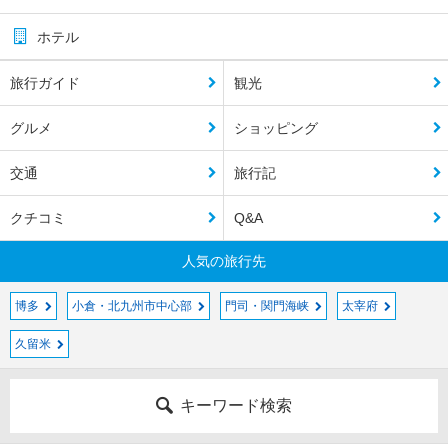
ホテル
旅行ガイド
観光
グルメ
ショッピング
交通
旅行記
クチコミ
Q&A
人気の旅行先
博多
小倉・北九州市中心部
門司・関門海峡
太宰府
久留米
キーワード検索