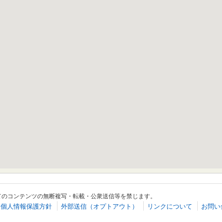
てのコンテンツの無断複写・転載・公衆送信等を禁じます。
個人情報保護方針
外部送信（オプトアウト）
リンクについて
お問い