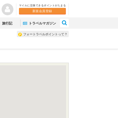
マイルに交換できるポイントがたまる
新規会員登録
×
旅行記
トラベルマガジン
フォートラベルポイントって？