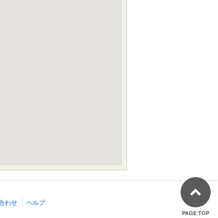
合わせ
ヘルプ
PAGE TOP