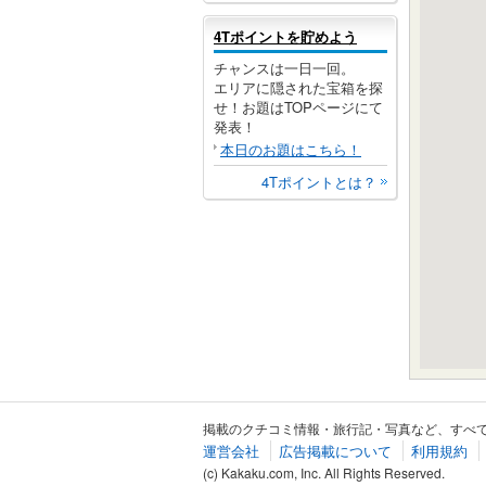
4Tポイントを貯めよう
チャンスは一日一回。
エリアに隠された宝箱を探
せ！お題はTOPページにて
発表！
本日のお題はこちら！
4Tポイントとは？
掲載のクチコミ情報・旅行記・写真など、すべ
運営会社
広告掲載について
利用規約
(c) Kakaku.com, Inc. All Rights Reserved.