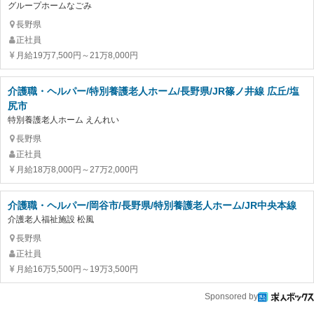
グループホームなごみ
長野県
正社員
月給19万7,500円～21万8,000円
介護職・ヘルパー/特別養護老人ホーム/長野県/JR篠ノ井線 広丘/塩
尻市
特別養護老人ホーム えんれい
長野県
正社員
月給18万8,000円～27万2,000円
介護職・ヘルパー/岡谷市/長野県/特別養護老人ホーム/JR中央本線
介護老人福祉施設 松風
長野県
正社員
月給16万5,500円～19万3,500円
Sponsored by