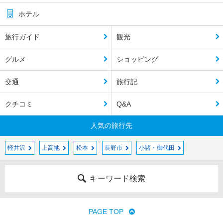
ホテル
旅行ガイド
観光
グルメ
ショッピング
交通
旅行記
クチコミ
Q&A
人気の旅行先
軽井沢
上高地
松本
長野市
小諸・御代田
キーワード検索
PAGE TOP