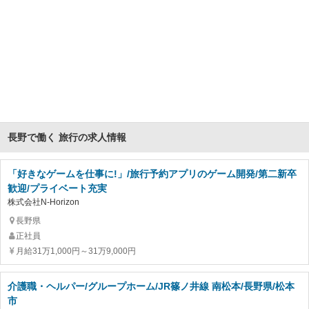
長野で働く 旅行の求人情報
「好きなゲームを仕事に!」/旅行予約アプリのゲーム開発/第二新卒
歓迎/プライベート充実
株式会社N-Horizon
長野県
正社員
月給31万1,000円～31万9,000円
介護職・ヘルパー/グループホーム/JR篠ノ井線 南松本/長野県/松本
市