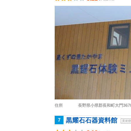
住所
長野県小県郡長和町大門3670
黒耀石石器資料館
7
美術