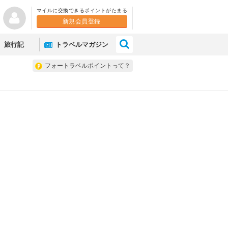
マイルに交換できるポイントがたまる
新規会員登録
×
旅行記
トラベルマガジン
フォートラベルポイントって？