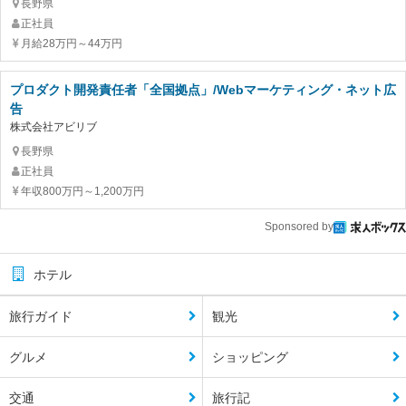
長野県
正社員
月給28万円～44万円
プロダクト開発責任者「全国拠点」/Webマーケティング・ネット広
告
株式会社アビリブ
長野県
正社員
年収800万円～1,200万円
Sponsored by
ホテル
旅行ガイド
観光
グルメ
ショッピング
交通
旅行記