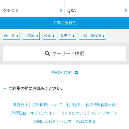
クチコミ
Q&A
人気の旅行先
軽井沢
上高地
松本
長野市
小諸・御代田
キーワード検索
PAGE TOP
ご利用の前にお読みください。
運営会社
広告掲載について
利用規約
個人情報保護方針
外部送信（オプトアウト）
リンクについて
グループサイト
お問い合わせ
ヘルプ
PC版で見る