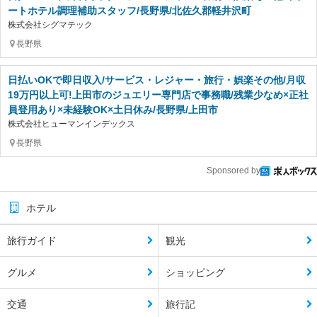
ートホテル調理補助スタッフ/長野県/北佐久郡軽井沢町
株式会社シグマテック
長野県
日払いOKで即日収入/サービス・レジャー・旅行・娯楽その他/月収
19万円以上可!上田市のジュエリー専門店で事務職/残業少なめ×正社
員登用あり×未経験OK×土日休み/長野県/上田市
株式会社ヒューマンインデックス
長野県
Sponsored by
ホテル
旅行ガイド
観光
グルメ
ショッピング
交通
旅行記