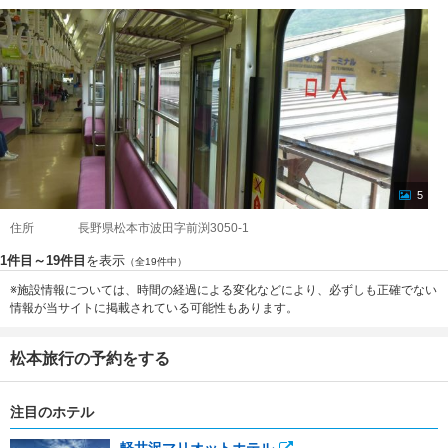
5
住所
長野県松本市波田字前渕3050-1
1件目～19件目
を表示
（全19件中）
※施設情報については、時間の経過による変化などにより、必ずしも正確でない
情報が当サイトに掲載されている可能性もあります。
松本旅行の予約をする
注目のホテル