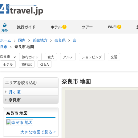
旅行ガイド
ホテル
ツアー
Wi-Fi
海外
ホーム
>
国内
>
近畿地方
>
奈良県
>
奈
良市
>
奈良市 地図
×
奈良市
旅行ガイド
観光
グルメ
ショッピング
交通
ホテル
旅行記
Q＆A
奈良市 地図
エリアを絞り込む
月ヶ瀬
奈良市
奈良市 地図
大きな地図で見る