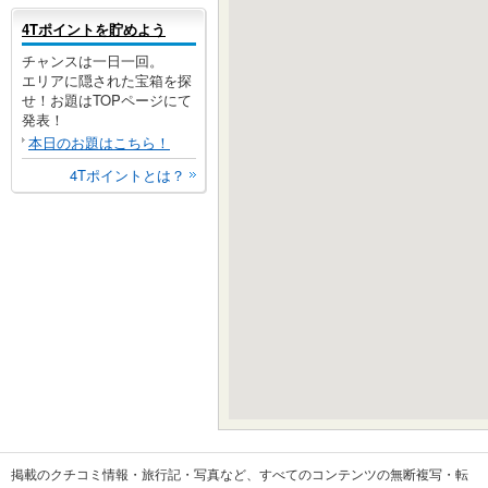
4Tポイントを貯めよう
チャンスは一日一回。
エリアに隠された宝箱を探
せ！お題はTOPページにて
発表！
本日のお題はこちら！
4Tポイントとは？
掲載のクチコミ情報・旅行記・写真など、すべてのコンテンツの無断複写・転