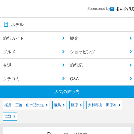
Sponsored by
ホテル
旅行ガイド
観光
グルメ
ショッピング
交通
旅行記
クチコミ
Q&A
人気の旅行先
桜井・三輪・山の辺の道
飛鳥
橿原
大和郡山・田原本
吉野