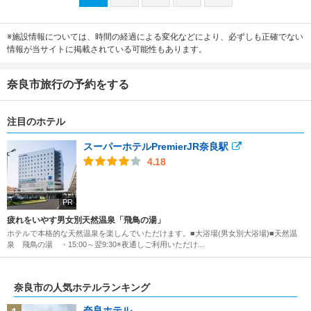
※施設情報については、時間の経過による変化などにより、必ずしも正確でない
情報が当サイトに掲載されている可能性もあります。
奈良市旅行の予約をする
注目のホテル
スーパーホテルPremierJR奈良駅
4.18
PR
疲れをいやす男女別天然温泉「飛鳥の湯」
ホテルで本格的な天然温泉を楽しんでいただけます。■大浴場(男女別大浴場)■天然温
泉 飛鳥の湯 ・15:00～翌9:30※夜通しご利用いただけ...
奈良市の人気ホテルランキング
奈良ホテル