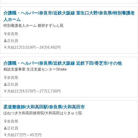
介護職・ヘルパー/奈良市/近鉄大阪線 室生口大野/奈良県/特別養護老
人ホーム
特別養護老人ホーム 都祁すずらん苑
奈良県
正社員
月給21万3,019円～24万6,492円
介護職・ヘルパー/奈良県/近鉄大阪線 近鉄下田/香芝市/その他
相談支援事業 生活支援センターShake
奈良県
正社員
月給21万6,570円～27万2,730円
柔道整復師/大和高田駅/奈良県/大和高田市
ほねつぎ大和高田接骨院/大和高田はりきゅう院
奈良県
正社員
月給27万円～45万円