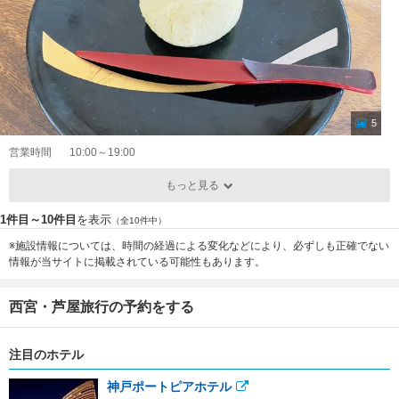
5
営業時間
10:00～19:00
もっと見る
1件目～10件目
を表示
（全10件中）
※施設情報については、時間の経過による変化などにより、必ずしも正確でない
情報が当サイトに掲載されている可能性もあります。
西宮・芦屋旅行の予約をする
注目のホテル
神戸ポートピアホテル