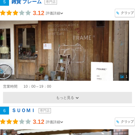
雑貨 フレーム
5
専門店
3.12
クリップ
評価詳細
1
営業時間
10：00～19：00
もっと見る
ＳＵＯＭＩ
6
専門店
3.12
クリップ
評価詳細