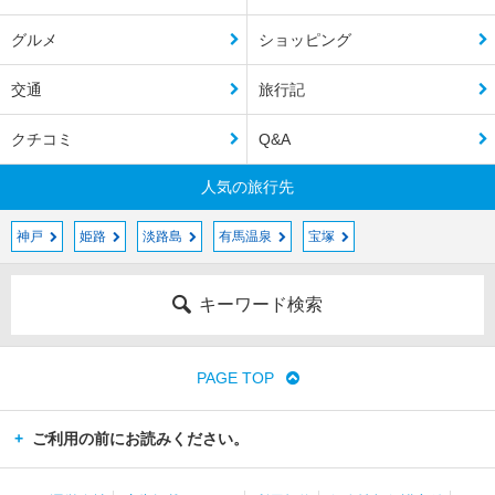
グルメ
ショッピング
交通
旅行記
クチコミ
Q&A
人気の旅行先
神戸
姫路
淡路島
有馬温泉
宝塚
キーワード検索
PAGE TOP
ご利用の前にお読みください。