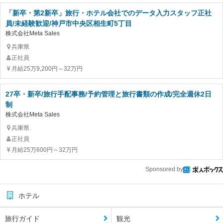
「新卒・第2新卒」旅行・ホテル会社でのデータ入力スタッフ正社
員/未経験歓迎/神戸市中央区相生町5丁目
株式会社Meta Sales
兵庫県
正社員
月給25万9,200円～32万円
27卒・新卒/旅行手配事務/予約管理と旅行書類の作成/完全週休2日
制
株式会社Meta Sales
兵庫県
正社員
月給25万600円～32万円
Sponsored by
ホテル
旅行ガイド
観光