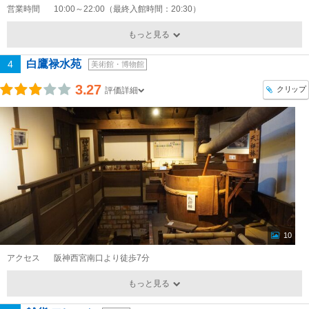
営業時間
10:00～22:00（最終入館時間：20:30）
もっと見る
白鷹禄水苑
4
美術館・博物館
3.27
クリップ
評価詳細
10
アクセス
阪神西宮南口より徒歩7分
もっと見る