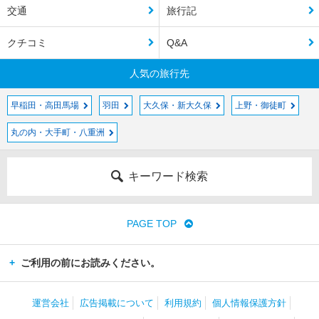
交通
旅行記
クチコミ
Q&A
人気の旅行先
早稲田・高田馬場
羽田
大久保・新大久保
上野・御徒町
丸の内・大手町・八重洲
キーワード検索
PAGE TOP
ご利用の前にお読みください。
運営会社
広告掲載について
利用規約
個人情報保護方針