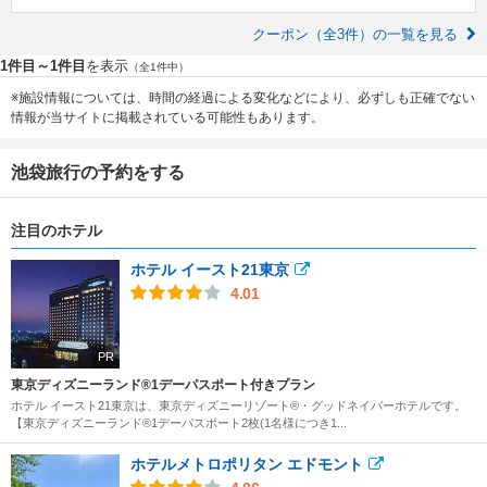
クーポン（全3件）の一覧を見る
1件目～1件目
を表示
（全1件中）
※施設情報については、時間の経過による変化などにより、必ずしも正確でない
情報が当サイトに掲載されている可能性もあります。
池袋旅行の予約をする
注目のホテル
ホテル イースト21東京
4.01
PR
東京ディズニーランド®1デーパスポート付きプラン
ホテル イースト21東京は、東京ディズニーリゾート®・グッドネイバーホテルです。
【東京ディズニーランド®1デーパスポート2枚(1名様につき1...
ホテルメトロポリタン エドモント