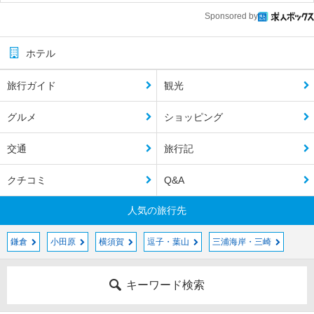
Sponsored by
ホテル
旅行ガイド
観光
グルメ
ショッピング
交通
旅行記
クチコミ
Q&A
人気の旅行先
鎌倉
小田原
横須賀
逗子・葉山
三浦海岸・三崎
キーワード検索