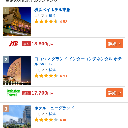
横浜の人気ホテルランキング
横浜ベイホテル東急
1
エリア：
横浜
4.53
18,600
詳細
最安
円～
ヨコハマ グランド インターコンチネンタル ホテ
2
ル by IHG
エリア：
横浜
4.51
17,700
詳細
最安
円～
ホテルニューグランド
3
エリア：
横浜
4.46