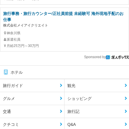
旅行事務・旅行カウンター/正社員前提 未経験可 海外現地手配のお
仕事
株式会社メイアイクリエイト
神奈川県
派遣社員
月給25万円～30万円
Sponsored by
ホテル
旅行ガイド
観光
グルメ
ショッピング
交通
旅行記
クチコミ
Q&A