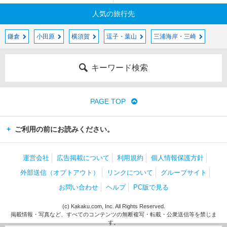
人気の旅行先
鎌倉
小田原
横須賀
逗子・葉山
三浦海岸・三崎
キーワード検索
PAGE TOP
ご利用の前にお読みください。
運営会社
広告掲載について
利用規約
個人情報保護方針
外部送信（オプトアウト）
リンクについて
グループサイト
お問い合わせ
ヘルプ
PC版で見る
(c) Kakaku.com, Inc. All Rights Reserved.
掲載情報・写真など、すべてのコンテンツの無断複写・転載・公衆送信等を禁じま
す。