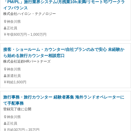
「PM/PL」旅行業界システム/月残業10h未満/リモート可/ワークラ
イフバランス
株式会社ハイロン・テクノロジー
神奈川県
正社員
年収600万円～1,000万円
接客・ショールーム・カウンター/自社プランのみで安心 未経験か
ら始める旅行カウンター相談窓口
株式会社近鉄HRパートナーズ
神奈川県
派遣社員
時給1,600円
旅行事務・旅行カウンター 経験者募集 海外ランドオペレーターに
て手配事務
登録完了後に公開
神奈川県
正社員
月給30万円～35万円