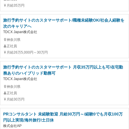
月給35万円
旅行予約サイトのカスタマーサポート/職種未経験OK/社会人経験を
次のキャリアへ
TDCX Japan株式会社
神奈川県
正社員
月給26万5,000円～30万円
旅行予約サイトのカスタマーサポート 月収35万円以上も可/在宅勤
務ありのハイブリッド勤務可
TDCX Japan株式会社
神奈川県
正社員
月給30万円
PRコンサルタント 未経験歓迎 月給30万円～/経験0でも月収100万
円以上実現/海外旅行/土日休
株式会社AP