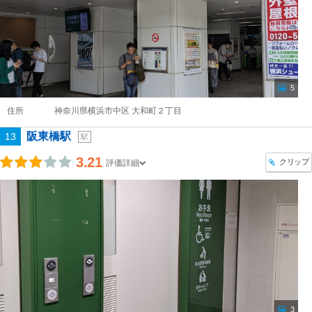
5
住所
神奈川県横浜市中区 大和町２丁目
阪東橋駅
13
駅
3.21
クリップ
評価詳細
3