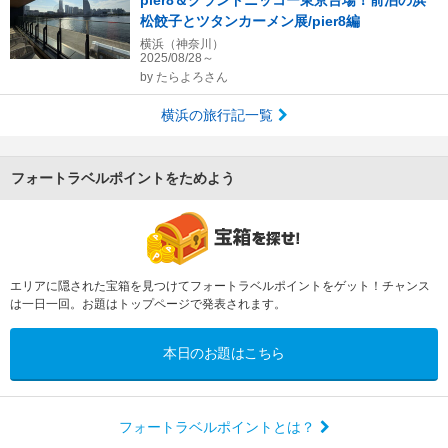
pier8＆グランドニッコー東京台場！前泊の浜
松餃子とツタンカーメン展/pier8編
横浜（神奈川）
2025/08/28～
by
たらよろさん
横浜の旅行記一覧
フォートラベルポイントをためよう
エリアに隠された宝箱を見つけてフォートラベルポイントをゲット！チャンス
は一日一回。お題はトップページで発表されます。
本日のお題はこちら
フォートラベルポイントとは？