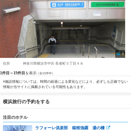
3
住所
神奈川県横浜市中区 長者町５丁目４８
1件目～15件目
を表示
（全15件中）
※施設情報については、時間の経過による変化などにより、必ずしも正確でない
情報が当サイトに掲載されている可能性もあります。
横浜旅行の予約をする
注目のホテル
ラフォーレ倶楽部 箱根強羅 湯の棲