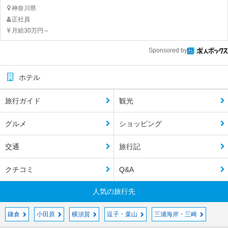
神奈川県
正社員
月給30万円～
Sponsored by
ホテル
旅行ガイド
観光
グルメ
ショッピング
交通
旅行記
クチコミ
Q&A
人気の旅行先
鎌倉
小田原
横須賀
逗子・葉山
三浦海岸・三崎