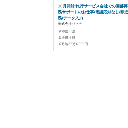
10月開始/旅行サービス会社での園芸
務サポートのお仕事/電話応対なし/駅近
務/データ入力
株式会社パソナ
神奈川県
派遣社員
月給32万4,000円