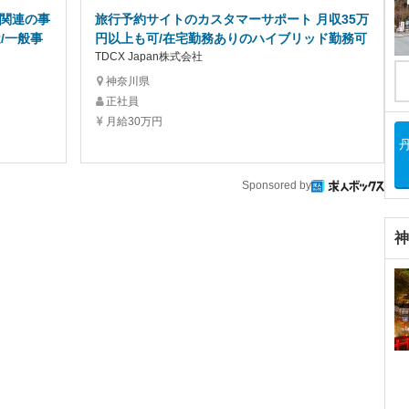
博関連の事
旅行予約サイトのカスタマーサポート 月収35万
/一般事
円以上も可/在宅勤務ありのハイブリッド勤務可
TDCX Japan株式会社
神奈川県
正社員
月給30万円
Sponsored by