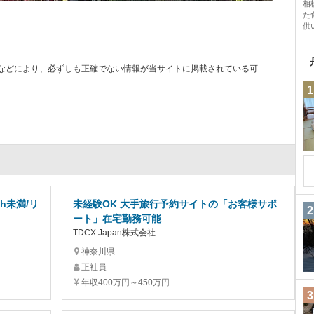
相
た
供
などにより、必ずしも正確でない情報が当サイトに掲載されている可
1
h未満/リ
未経験OK 大手旅行予約サイトの「お客様サポ
2
ート」在宅勤務可能
TDCX Japan株式会社
神奈川県
正社員
年収400万円～450万円
3