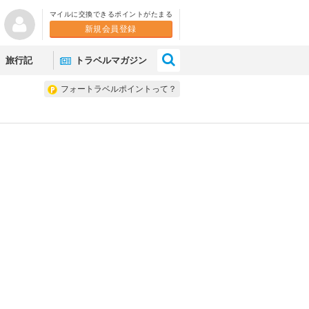
マイルに交換できるポイントがたまる
新規会員登録
×
旅行記
トラベルマガジン
フォートラベルポイントって？