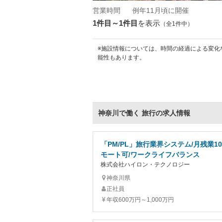
営業時間
例年11月頃に開催
1件目～1件目
を表示
（全1件中）
※施設情報については、時間の経過による変化
能性もあります。
神奈川で働く 旅行の求人情報
「PM/PL」旅行業界システム/月残業10
モート可/ワークライフバランス
株式会社ハイロン・テクノロジー
神奈川県
正社員
年収600万円～1,000万円