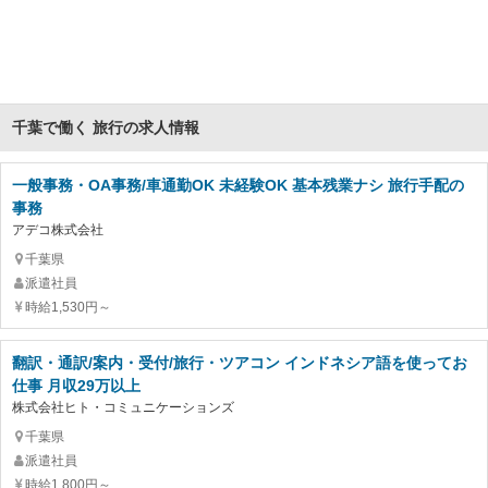
千葉で働く 旅行の求人情報
一般事務・OA事務/車通勤OK 未経験OK 基本残業ナシ 旅行手配の
事務
アデコ株式会社
千葉県
派遣社員
時給1,530円～
翻訳・通訳/案内・受付/旅行・ツアコン インドネシア語を使ってお
仕事 月収29万以上
株式会社ヒト・コミュニケーションズ
千葉県
派遣社員
時給1,800円～