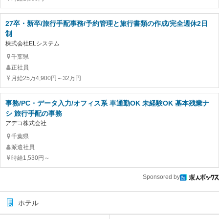
27卒・新卒/旅行手配事務/予約管理と旅行書類の作成/完全週休2日
制
株式会社ELシステム
千葉県
正社員
月給25万4,900円～32万円
事務/PC・データ入力/オフィス系 車通勤OK 未経験OK 基本残業ナ
シ 旅行手配の事務
アデコ株式会社
千葉県
派遣社員
時給1,530円～
Sponsored by
ホテル