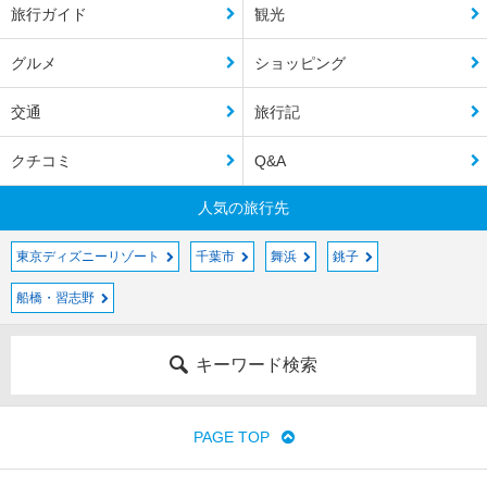
旅行ガイド
観光
グルメ
ショッピング
交通
旅行記
クチコミ
Q&A
人気の旅行先
東京ディズニーリゾート
千葉市
舞浜
銚子
船橋・習志野
キーワード検索
PAGE TOP