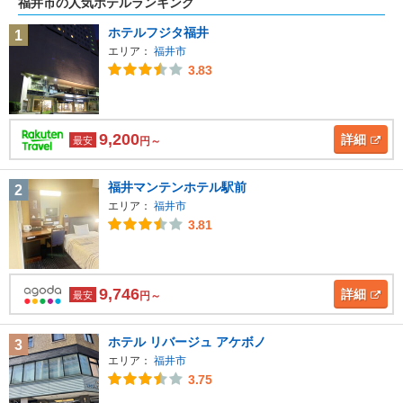
福井市の人気ホテルランキング
ホテルフジタ福井
1
エリア：
福井市
3.83
9,200
詳細
最安
円～
福井マンテンホテル駅前
2
エリア：
福井市
3.81
9,746
詳細
最安
円～
ホテル リバージュ アケボノ
3
エリア：
福井市
3.75