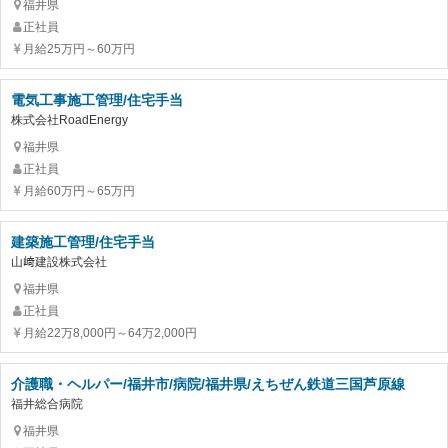
福井県
正社員
月給25万円～60万円
電気工事施工管理/住宅手当
株式会社RoadEnergy
福井県
正社員
月給60万円～65万円
建築施工管理/住宅手当
山﨑建設株式会社
福井県
正社員
月給22万8,000円～64万2,000円
介護職・ヘルパー/福井市/病院/福井県/えちぜん鉄道三国芦原線
福井総合病院
福井県