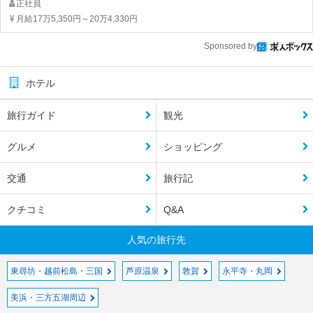
正社員
月給17万5,350円～20万4,330円
Sponsored by
ホテル
旅行ガイド
観光
グルメ
ショッピング
交通
旅行記
クチコミ
Q&A
人気の旅行先
東尋坊・越前松島・三国
芦原温泉
敦賀
永平寺・丸岡
美浜・三方五湖周辺