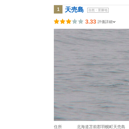
天売島
1
自然・景勝地
3.33
評価詳細
住所
北海道苫前郡羽幌町天売島