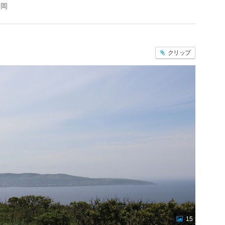
ヶ岡
クリップ
15