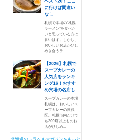
ベスト20！ここ
に行けば間違い
なし
札幌で本場の“札幌
ラーメン”を食べた
いと思っている方は
多いはず。しかし、
おいしいお店がひし
めき合うラ...
【2026】札幌で
スープカレーの
人気店をランキ
ング16！おすす
め穴場の名店も
スープカレーの本場
札幌は、おいしいス
ープカレーの激戦
区。札幌市内だけで
も200店以上ものお
店がひしめ...
北海道のトラベルマガジンをもっと