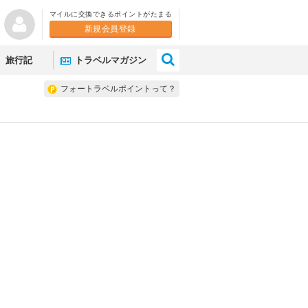
マイルに交換できるポイントがたまる
新規会員登録
×
旅行記
トラベルマガジン
フォートラベルポイントって？