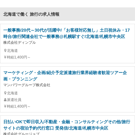
北海道で働く 旅行の求人情報
一般事務/20代～30代が活躍中/「お客様対応無し」土日祝休み・17
時台/旅行関連会社で一般事務@札幌駅すぐ/北海道/札幌市中央区
株式会社ディンプル
北海道
時給1,400円～
マーケティング・企画/紹介予定派遣旅行業界経験者歓迎ツアー企
画・プランニング
マンパワーグループ株式会社
北海道
派遣社員
時給1,400円～
日払いOKで即日収入/不動産・金融・コンサルティングその他/旅行
サイトの宿泊予約代行窓口 受発信/北海道/札幌市中央区
株式会社グルージョブ