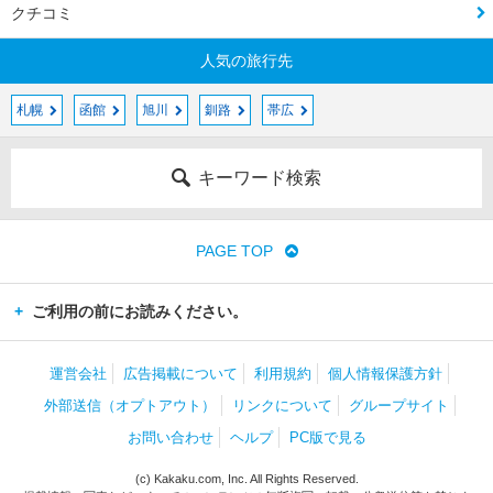
クチコミ
人気の旅行先
札幌
函館
旭川
釧路
帯広
キーワード検索
PAGE TOP
ご利用の前にお読みください。
運営会社
広告掲載について
利用規約
個人情報保護方針
外部送信（オプトアウト）
リンクについて
グループサイト
お問い合わせ
ヘルプ
PC版で見る
(c) Kakaku.com, Inc. All Rights Reserved.