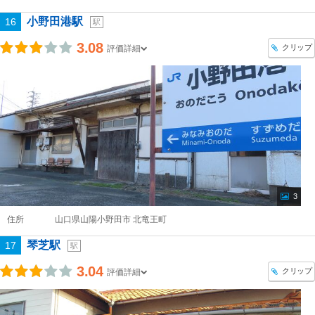
小野田港駅
16
駅
3.08
クリップ
評価詳細
3
住所
山口県山陽小野田市 北竜王町
琴芝駅
17
駅
3.04
クリップ
評価詳細