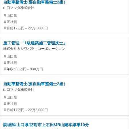
自動車整備士(要自動車整備士2級）
山口マツダ株式会社
山口県
正社員
月給17万円～22万3,000円
施工管理 「1級建築施工管理技士」
株式会社カシワバラ・コーポレーション
山口県
正社員
年収600万円～930万円
自動車整備士(要自動車整備士2級）
山口マツダ株式会社
山口県
正社員
月給17万円～22万3,000円
調理師/山口県/防府市上右田/JR山陽本線車10分