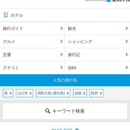
ホテル
旅行ガイド
観光
グルメ
ショッピング
交通
旅行記
クチコミ
Q&A
人気の旅行先
萩
山口市
周防大島 (屋代島)
岩国
防府
キーワード検索