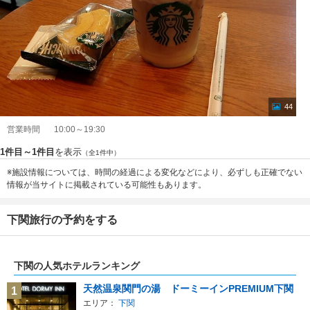
44
営業時間
10:00～19:30
1件目～1件目
を表示
（全1件中）
※施設情報については、時間の経過による変化などにより、必ずしも正確でない
情報が当サイトに掲載されている可能性もあります。
下関旅行の予約をする
下関の人気ホテルランキング
天然温泉関門の湯 ドーミーインPREMIUM下関
1
エリア：
下関