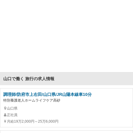
山口で働く 旅行の求人情報
調理師/防府市上右田/山口県/JR山陽本線車10分
特別養護老人ホームライフケア高砂
山口県
正社員
月給19万2,000円～25万6,000円