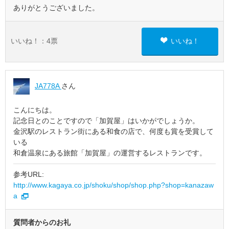
ありがとうございました。
いいね！：
4
票
いいね！
JA778A
さん
こんにちは。
記念日とのことですので「加賀屋」はいかがでしょうか。
金沢駅のレストラン街にある和食の店で、何度も賞を受賞して
いる
和倉温泉にある旅館「加賀屋」の運営するレストランです。
参考URL:
http://www.kagaya.co.jp/shoku/shop/shop.php?shop=kanazaw
a
質問者からのお礼