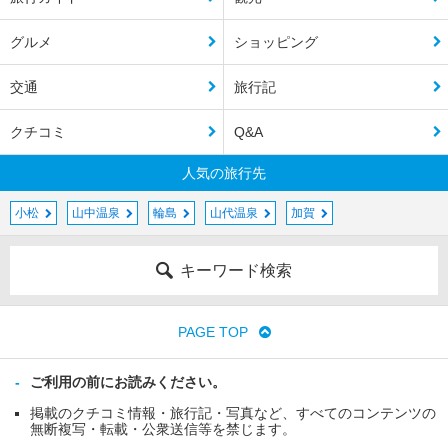
グルメ
ショッピング
交通
旅行記
クチコミ
Q&A
人気の旅行先
小松
山中温泉
輪島
山代温泉
加賀
キーワード検索
PAGE TOP
ご利用の前にお読みください。
掲載のクチコミ情報・旅行記・写真など、すべてのコンテンツの
無断複写・転載・公衆送信等を禁じます。