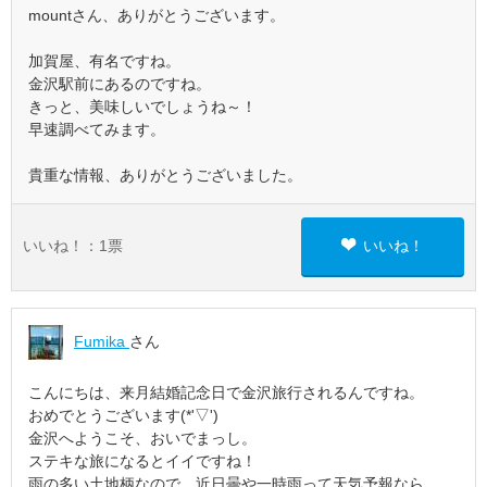
mountさん、ありがとうございます。
加賀屋、有名ですね。
金沢駅前にあるのですね。
きっと、美味しいでしょうね～！
早速調べてみます。
貴重な情報、ありがとうございました。
いいね！：
1
票
いいね！
Fumika
さん
こんにちは、来月結婚記念日で金沢旅行されるんですね。
おめでとうございます(*'▽')
金沢へようこそ、おいでまっし。
ステキな旅になるとイイですね！
雨の多い土地柄なので、近日曇や一時雨って天気予報なら