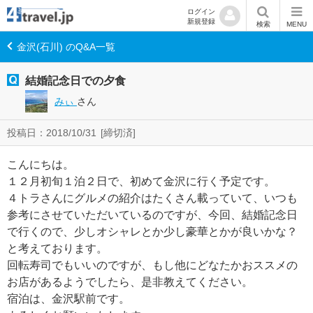
ログイン
新規登録
検索
MENU
金沢(石川) のQ&A一覧
結婚記念日での夕食
みぃ
さん
投稿日：2018/10/31
[締切済]
こんにちは。
１２月初旬１泊２日で、初めて金沢に行く予定です。
４トラさんにグルメの紹介はたくさん載っていて、いつも
参考にさせていただいているのですが、今回、結婚記念日
で行くので、少しオシャレとか少し豪華とかが良いかな？
と考えております。
回転寿司でもいいのですが、もし他にどなたかおススメの
お店があるようでしたら、是非教えてください。
宿泊は、金沢駅前です。