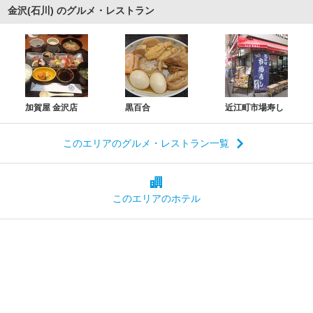
金沢(石川) のグルメ・レストラン
加賀屋 金沢店
黒百合
近江町市場寿し
このエリアのグルメ・レストラン一覧
このエリアの
ホテル