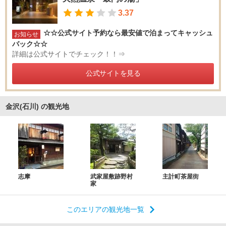
3.37
☆☆公式サイト予約なら最安値で泊まってキャッシュ
お知らせ
バック☆☆
詳細は公式サイトでチェック！！⇒
公式サイトを見る
金沢(石川) の観光地
志摩
武家屋敷跡野村
主計町茶屋街
家
このエリアの観光地一覧