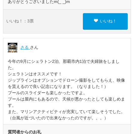
ありがとうございましたm(_ _)m
いいね！：
3
票
いいね！
さる
さん
今年の9月にシェラトン2泊、那覇市内1泊で夫婦旅をしまし
た。
シェラトンはオススメです！
ジップラインはオプションでドローン撮影をしてもらえ、映像
を貰えるので良い記念になります。（なりました！）
プールのスライダーも楽しかったですよ。
プールは屋内にもあるので、天候が悪かったとしても楽しめま
す。
また、マリンアクティビティが充実していて楽しそうでした。
（台風が近づいたので出来なかったのですが。。。）
質問者からのお礼