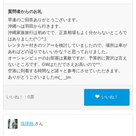
質問者からのお礼
早速のご回答ありがとうございます。
沖縄へは羽田から行きます。
沖縄家族旅行は初めてで、正直相場もよく分からないところで
はありました(^◇^;)
レンタカー付きのツアーを検討していましたので、場所は車が
あればどの辺りでもいいかな？と思っておりました。
オーシャンビューのお部屋は素敵ですが、予算的に贅沢は言え
ないところです。GWはただでさえお高いので^^;
空港に到着する時間など諸々と参考にさせていただきます。
ありがとうございましたm(_ _)m
いいね！：
0
票
いいね！
琉球熱
さん