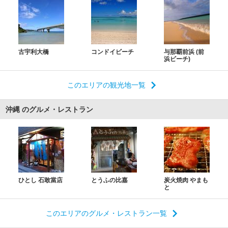
古宇利大橋
コンドイビーチ
与那覇前浜 (前
浜ビーチ)
このエリアの観光地一覧
沖縄 のグルメ・レストラン
ひとし 石敢當店
とうふの比嘉
炭火焼肉 やまも
と
このエリアのグルメ・レストラン一覧