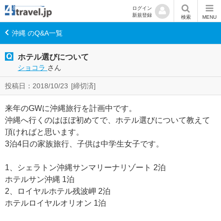
ログイン
新規登録
検索
MENU
沖縄 のQ&A一覧
ホテル選びについて
ショコラ
さん
投稿日：2018/10/23
[締切済]
来年のGWに沖縄旅行を計画中です。
沖縄へ行くのはほぼ初めてで、ホテル選びについて教えて
頂ければと思います。
3泊4日の家族旅行、子供は中学生女子です。
1、シェラトン沖縄サンマリーナリゾート 2泊
ホテルサン沖縄 1泊
2、ロイヤルホテル残波岬 2泊
ホテルロイヤルオリオン 1泊