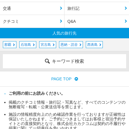
交通
旅行記
クチコミ
Q&A
人気の旅行先
那覇
石垣島
宮古島
恩納・読谷
西表島
キーワード検索
PAGE TOP
ご利用の前にお読みください。
掲載のクチコミ情報・旅行記・写真など、すべてのコンテンツの
無断複写・転載・公衆送信等を禁じます。
施設の情報精度向上のため確認作業を行っておりますが正確性は
保証いたしかねます。ご予約につきましてはお客様と宿泊予約サ
イトとの直接契約となり、株式会社カカクコムは契約の不履行や
損害に関して一切責任を負いかねます。