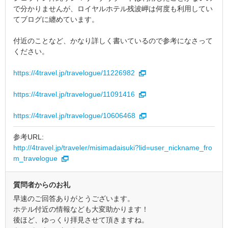
で分かりませんが、ロイヤルホテル残波岬は何度も利用してい
てブログに纏めています。
付近のことなど、かなり詳しく書いているので参考になさって
ください。
https://4travel.jp/travelogue/11226982
https://4travel.jp/travelogue/11091416
https://4travel.jp/travelogue/10606468
参考URL:
http://4travel.jp/traveler/misimadaisuki?lid=user_nickname_fro
m_travelogue
質問者からのお礼
早速のご回答ありがとうございます。
ホテル付近の情報なども大変助かります！
後ほど、ゆっくり拝見させて頂きますね。