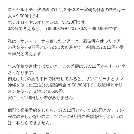
ロイヤルホテル残波岬 の12月29日3名一室朝食付きの料金は一
人＝9,500円です。
ホテルロイヤルオリオンは、9,720円です。
3名分で考えると、（9500×2+9720）×3名＝86,160円です。
私は、サンマリーナを使ったツアーと、残波岬を使ったツアー
の代金差が9万円というのは大き過ぎで、差額は37,512円が妥
当値だと考えます。
年末年始や連休ではないと、この差額は37,512円からもっと小
さくなります。
例えば1月のある平日で比較してみると、サンマリーナとサン
沖縄を使った三泊分の宿泊料金は 58,866円で、残波岬とオリ
オンを使った３泊は49,680円。
実に、9,186円しか差がありません。
個別で宿泊予約をしたら、37,512円とか、9,186円とか、その
程度の差しかないのに、ツアーに9万円の差額を払うというの
は、私ならできません。