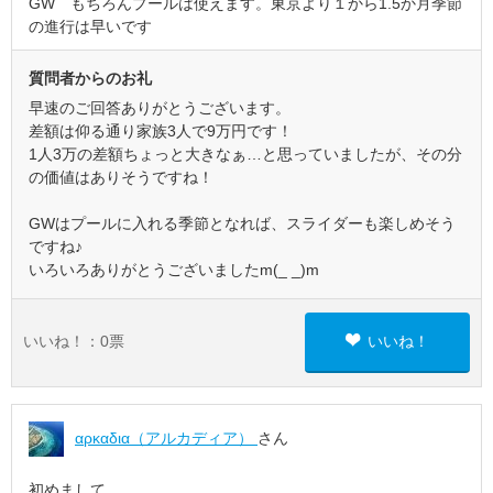
GW もちろんプールは使えます。東京より１から1.5か月季節
の進行は早いです
質問者からのお礼
早速のご回答ありがとうございます。
差額は仰る通り家族3人で9万円です！
1人3万の差額ちょっと大きなぁ…と思っていましたが、その分
の価値はありそうですね！
GWはプールに入れる季節となれば、スライダーも楽しめそう
ですね♪
いろいろありがとうございましたm(_ _)m
いいね！：
0
票
いいね！
αρκαδια（アルカディア）
さん
初めまして。