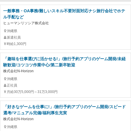
一般事務・OA事務/難しいスキル不要対面対応ナシ旅行会社でホテ
ル手配など
ヒューマンリソシア株式会社
沖縄県
派遣社員
時給1,300円
「趣味を仕事選びに活かせる!」/旅行予約アプリのゲーム開発/未経
験歓迎/コツコツ作業中心/第二新卒歓迎
株式会社N-Horizon
沖縄県
正社員
月給30万5,000円～31万3,000円
「好きなゲームを仕事に!」/旅行予約アプリのゲーム開発/スピード
選考/マニュアル完備/福利厚生充実
株式会社N-Horizon
沖縄県