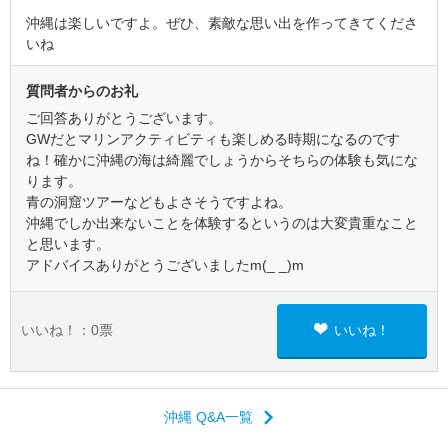
沖縄は楽しいですよ。ぜひ、素敵な思い出を作ってきてくださ
いね
質問者からのお礼
ご回答ありがとうございます。
GWだとマリンアクティビティも楽しめる時期になるのです
ね！確かに沖縄の海は綺麗でしょうからそちらの体験も気にな
ります。
青の洞窟ツアーなどもよさそうですよね。
沖縄でしか出来ないことを体験するというのは大変貴重なこと
と思います。
アドバイスありがとうございましたm(_ _)m
いいね！：
0
票
いいね！
沖縄 Q&A一覧