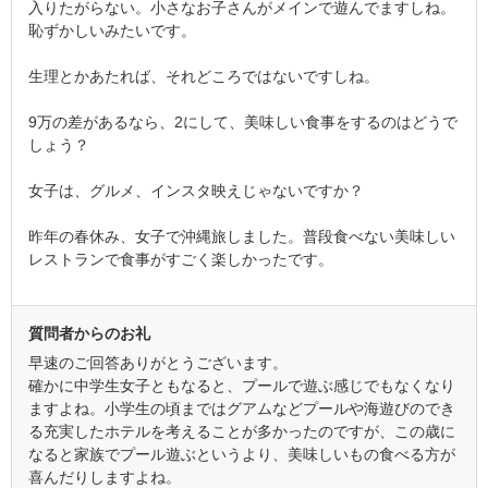
入りたがらない。小さなお子さんがメインで遊んでますしね。
恥ずかしいみたいです。
生理とかあたれば、それどころではないですしね。
9万の差があるなら、2にして、美味しい食事をするのはどうで
しょう？
女子は、グルメ、インスタ映えじゃないですか？
昨年の春休み、女子で沖縄旅しました。普段食べない美味しい
レストランで食事がすごく楽しかったです。
質問者からのお礼
早速のご回答ありがとうございます。
確かに中学生女子ともなると、プールで遊ぶ感じでもなくなり
ますよね。小学生の頃まではグアムなどプールや海遊びのでき
る充実したホテルを考えることが多かったのですが、この歳に
なると家族でプール遊ぶというより、美味しいもの食べる方が
喜んだりしますよね。