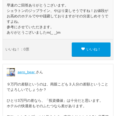
早速のご回答ありがとうございます。
シェラトンのジップライン、やはり楽しそうですね！お値段が
お高めのホテルでやや躊躇しておりますがその分楽しめそうで
すよね。
参考にさせていただきます。
ありがとうございましたm(_ _)m
いいね！：
0
票
いいね！
aero_bear
さん
９万円の差額というのは、両親こども３人分の差額ということ
でよろしいでしょうか？
ひとり3万円の差なら、「投資価値」は十分だと思います。
ホテルの快適差もそのふたつなら差があります。