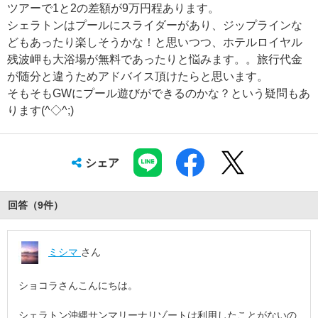
ツアーで1と2の差額が9万円程あります。
シェラトンはプールにスライダーがあり、ジップラインな
どもあったり楽しそうかな！と思いつつ、ホテルロイヤル
残波岬も大浴場が無料であったりと悩みます。。旅行代金
が随分と違うためアドバイス頂けたらと思います。
そもそもGWにプール遊びができるのかな？という疑問もあ
ります(^◇^;)
シェア
回答（
9
件
）
ミシマ
さん
ショコラさんこんにちは。
シェラトン沖縄サンマリーナリゾートは利用したことがないの