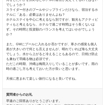
でしょうか？
スライダー付きのプールやジップラインだけなら、宿泊するホ
テルに「ある」必要はありませんよね？
ホテルステイを中心に考えるなら別ですが、観光もアクティビ
ティもと考えるなら、ホテルで過ごす時間はそう長くないは
ず。その時間と投資額のバランスを考えてはいかがでしょう
か？
また、GWにプールに入れるか否かですが、寒さの感覚も個人
差が大きいので何とも言えませんが、晴れていれば海も大丈夫
でしょう。水から上がると冷えることもあるので、日焼け防止
も兼ねて羽織る物は必須です。
ただこの時期、沖縄は梅雨入りしていることが多いです。雨の
時の過ごし方も考えておいた方が良いと思います。
天候に恵まれて楽しい旅行になると良いですね。
質問者からのお礼
早速のご回答ありがとうございます。