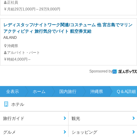
正社員
月給29万1,000円～29万9,000円
レディスタッフ/ナイトワーク関連/コスチューム 他 宮古島でマリン
アクティビティ 旅行気分でバイト 航空券支給
AILAND
沖縄県
アルバイト・パート
時給4,000円～
Sponsored by
全表示
ホーム
国内旅行
沖縄県
Q＆A詳細
ホテル
旅行ガイド
観光
グルメ
ショッピング