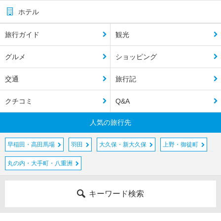
ホテル
旅行ガイド
観光
グルメ
ショッピング
交通
旅行記
クチコミ
Q&A
人気の旅行先
早稲田・高田馬場
羽田
大久保・新大久保
上野・御徒町
丸の内・大手町・八重洲
キーワード検索