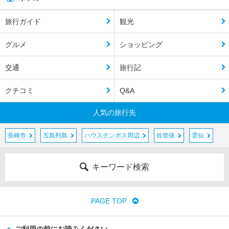
旅行ガイド
観光
グルメ
ショッピング
交通
旅行記
クチコミ
Q&A
人気の旅行先
長崎市
五島列島
ハウステンボス周辺
佐世保
雲仙
キーワード検索
PAGE TOP