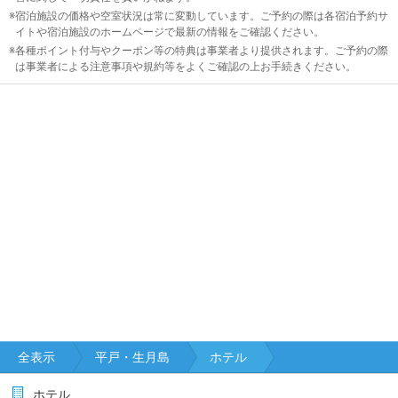
宿泊施設の価格や空室状況は常に変動しています。ご予約の際は各宿泊予約サ
イトや宿泊施設のホームページで最新の情報をご確認ください。
各種ポイント付与やクーポン等の特典は事業者より提供されます。ご予約の際
は事業者による注意事項や規約等をよくご確認の上お手続きください。
全表示
平戸・生月島
ホテル
ホテル