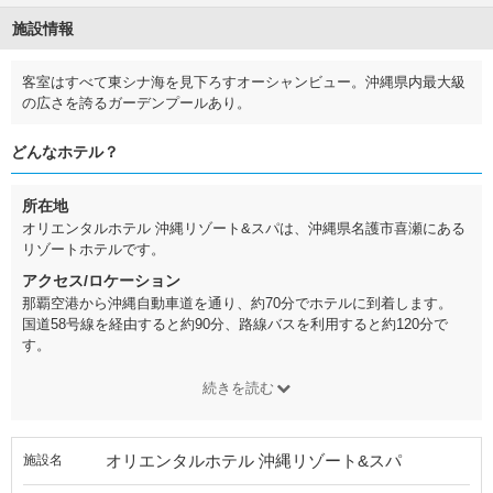
施設情報
客室はすべて東シナ海を見下ろすオーシャンビュー。沖縄県内最大級
の広さを誇るガーデンプールあり。
どんなホテル？
所在地
オリエンタルホテル 沖縄リゾート&スパは、沖縄県名護市喜瀬にある
リゾートホテルです。
アクセス/ロケーション
那覇空港から沖縄自動車道を通り、約70分でホテルに到着します。
国道58号線を経由すると約90分、路線バスを利用すると約120分で
す。
続きを読む
オリエンタルホテル 沖縄リゾート&スパ
施設名