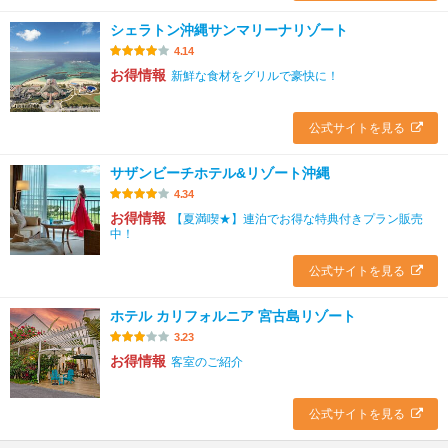
シェラトン沖縄サンマリーナリゾート
4.14
お得情報
新鮮な食材をグリルで豪快に！
公式サイトを見る
サザンビーチホテル&リゾート沖縄
4.34
お得情報
【夏満喫★】連泊でお得な特典付きプラン販売
中！
公式サイトを見る
ホテル カリフォルニア 宮古島リゾート
3.23
お得情報
客室のご紹介
公式サイトを見る