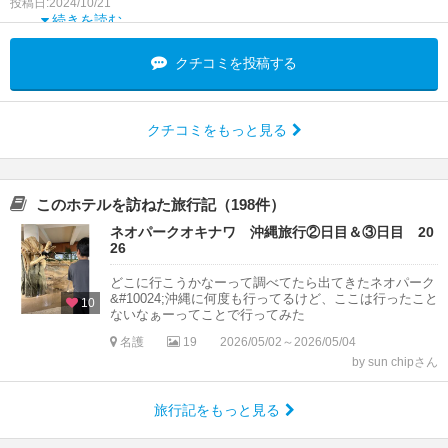
投稿日:2024/10/21
続きを読む
クチコミを投稿する
クチコミをもっと見る
このホテルを訪ねた旅行記（198件）
ネオパークオキナワ 沖縄旅行②日目＆③日目 20
26
どこに行こうかなーって調べてたら出てきたネオパーク
&#10024;沖縄に何度も行ってるけど、ここは行ったこと
10
ないなぁーってことで行ってみた
名護
19
2026/05/02～2026/05/04
by sun chipさん
旅行記をもっと見る