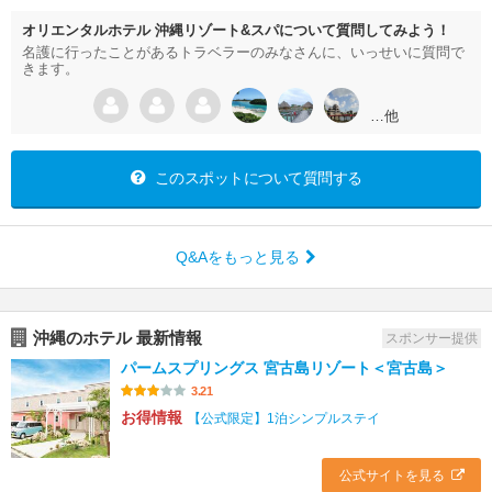
オリエンタルホテル 沖縄リゾート&スパについて質問してみよう！
名護に行ったことがあるトラベラーのみなさんに、いっせいに質問で
きます。
…他
このスポットについて質問する
Q&Aをもっと見る
沖縄のホテル 最新情報
スポンサー提供
パームスプリングス 宮古島リゾート＜宮古島＞
3.21
お得情報
【公式限定】1泊シンプルステイ
公式サイトを見る