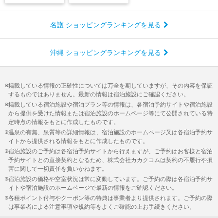
名護 ショッピングランキングを見る
沖縄 ショッピングランキングを見る
掲載している情報の正確性については万全を期していますが、その内容を保証
するものではありません。最新の情報は宿泊施設にご確認ください。
掲載している宿泊施設や宿泊プラン等の情報は、各宿泊予約サイトや宿泊施設
から提供を受けた情報または宿泊施設のホームページ等にて公開されている特
定時点の情報をもとに作成したものです。
温泉の有無、泉質等の詳細情報は、宿泊施設のホームページ又は各宿泊予約サ
イトから提供される情報をもとに作成したものです。
宿泊施設のご予約は各宿泊予約サイトから行えますが、ご予約はお客様と宿泊
予約サイトとの直接契約となるため、株式会社カカクコムは契約の不履行や損
害に関して一切責任を負いかねます。
宿泊施設の価格や空室状況は常に変動しています。ご予約の際は各宿泊予約サ
イトや宿泊施設のホームページで最新の情報をご確認ください。
各種ポイント付与やクーポン等の特典は事業者より提供されます。ご予約の際
は事業者による注意事項や規約等をよくご確認の上お手続きください。