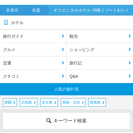
全表示
名護
オリエンタルホテル 沖縄リゾート&スパ
ホテル
旅行ガイド
観光
グルメ
ショッピング
交通
旅行記
クチコミ
Q&A
人気の旅行先
那覇
石垣島
宮古島
恩納・読谷
西表島
キーワード検索